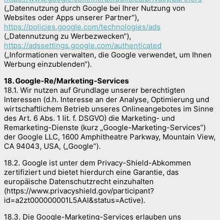
(„Datennutzung durch Google bei Ihrer Nutzung von
Websites oder Apps unserer Partner“),
https://policies.google.com/technologies/ads
(„Datennutzung zu Werbezwecken“),
https://adssettings.google.com/authenticated
(„Informationen verwalten, die Google verwendet, um Ihnen
Werbung einzublenden“).
18. Google-Re/Marketing-Services
18.1. Wir nutzen auf Grundlage unserer berechtigten
Interessen (d.h. Interesse an der Analyse, Optimierung und
wirtschaftlichem Betrieb unseres Onlineangebotes im Sinne
des Art. 6 Abs. 1 lit. f. DSGVO) die Marketing- und
Remarketing-Dienste (kurz „Google-Marketing-Services”)
der Google LLC, 1600 Amphitheatre Parkway, Mountain View,
CA 94043, USA, („Google“).
18.2. Google ist unter dem Privacy-Shield-Abkommen
zertifiziert und bietet hierdurch eine Garantie, das
europäische Datenschutzrecht einzuhalten
(https://www.privacyshield.gov/participant?
id=a2zt000000001L5AAI&status=Active).
18.3. Die Google-Marketing-Services erlauben uns