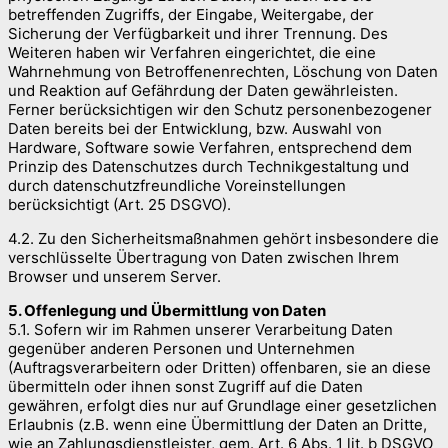
betreffenden Zugriffs, der Eingabe, Weitergabe, der
Sicherung der Verfügbarkeit und ihrer Trennung. Des
Weiteren haben wir Verfahren eingerichtet, die eine
Wahrnehmung von Betroffenenrechten, Löschung von Daten
und Reaktion auf Gefährdung der Daten gewährleisten.
Ferner berücksichtigen wir den Schutz personenbezogener
Daten bereits bei der Entwicklung, bzw. Auswahl von
Hardware, Software sowie Verfahren, entsprechend dem
Prinzip des Datenschutzes durch Technikgestaltung und
durch datenschutzfreundliche Voreinstellungen
berücksichtigt (Art. 25 DSGVO).
4.2. Zu den Sicherheitsmaßnahmen gehört insbesondere die
verschlüsselte Übertragung von Daten zwischen Ihrem
Browser und unserem Server.
5. Offenlegung und Übermittlung von Daten
5.1. Sofern wir im Rahmen unserer Verarbeitung Daten
gegenüber anderen Personen und Unternehmen
(Auftragsverarbeitern oder Dritten) offenbaren, sie an diese
übermitteln oder ihnen sonst Zugriff auf die Daten
gewähren, erfolgt dies nur auf Grundlage einer gesetzlichen
Erlaubnis (z.B. wenn eine Übermittlung der Daten an Dritte,
wie an Zahlungsdienstleister, gem. Art. 6 Abs. 1 lit. b DSGVO