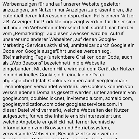
Werbeanzeigen für und auf unserer Website gezielter
anzuzeigen, um Nutzern nur Anzeigen zu präsentieren, die
potentiell deren Interessen entsprechen. Falls einem Nutzer
z.B. Anzeigen für Produkte angezeigt werden, für die er sich
auf anderen Webseiten interessiert hat, spricht man hierbei
vom „Remarketing“. Zu diesen Zwecken wird bei Aufruf
unserer und anderer Webseiten, auf denen Google-
Marketing-Services aktiv sind, unmittelbar durch Google ein
Code von Google ausgeführt und es werden sog.
(Re)marketing-Tags (unsichtbare Grafiken oder Code, auch
als „Web Beacons“ bezeichnet) in die Webseite
eingebunden. Mit deren Hilfe wird auf dem Gerät der Nutzer
ein individuelles Cookie, d.h. eine kleine Datei
abgespeichert (statt Cookies können auch vergleichbare
Technologien verwendet werden). Die Cookies können von
verschiedenen Domains gesetzt werden, unter anderem von
google.com, doubleclick.net, invitemedia.com, admeld.com,
googlesyndication.com oder googleadservices.com. In
dieser Datei wird vermerkt, welche Webseiten der Nutzer
aufgesucht, für welche Inhalte er sich interessiert und
welche Angebote er geklickt hat, ferner technische
Informationen zum Browser und Betriebssystem,
verweisende Webseiten, Besuchszeit sowie weitere