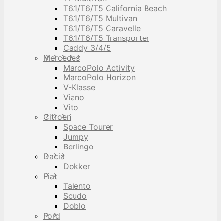
T6.1/T6/T5 California Beach
T6.1/T6/T5 Multivan
T6.1/T6/T5 Caravelle
T6.1/T6/T5 Transporter
Caddy 3/4/5
Mercedes
MarcoPolo Activity
MarcoPolo Horizon
V-Klasse
Viano
Vito
Citroen
Space Tourer
Jumpy
Berlingo
Dacia
Dokker
Fiat
Talento
Scudo
Doblo
Ford