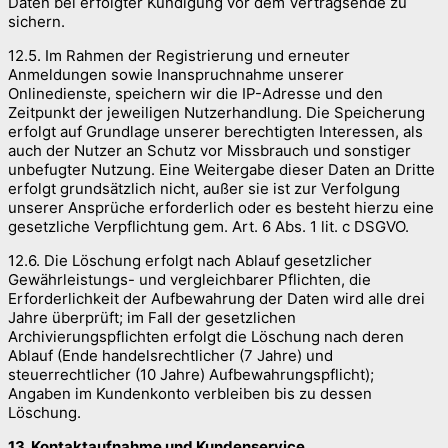
Daten bei erfolgter Kündigung vor dem Vertragsende zu
sichern.
12.5. Im Rahmen der Registrierung und erneuter
Anmeldungen sowie Inanspruchnahme unserer
Onlinedienste, speichern wir die IP-Adresse und den
Zeitpunkt der jeweiligen Nutzerhandlung. Die Speicherung
erfolgt auf Grundlage unserer berechtigten Interessen, als
auch der Nutzer an Schutz vor Missbrauch und sonstiger
unbefugter Nutzung. Eine Weitergabe dieser Daten an Dritte
erfolgt grundsätzlich nicht, außer sie ist zur Verfolgung
unserer Ansprüche erforderlich oder es besteht hierzu eine
gesetzliche Verpflichtung gem. Art. 6 Abs. 1 lit. c DSGVO.
12.6. Die Löschung erfolgt nach Ablauf gesetzlicher
Gewährleistungs- und vergleichbarer Pflichten, die
Erforderlichkeit der Aufbewahrung der Daten wird alle drei
Jahre überprüft; im Fall der gesetzlichen
Archivierungspflichten erfolgt die Löschung nach deren
Ablauf (Ende handelsrechtlicher (7 Jahre) und
steuerrechtlicher (10 Jahre) Aufbewahrungspflicht);
Angaben im Kundenkonto verbleiben bis zu dessen
Löschung.
13. Kontaktaufnahme und Kundenservice