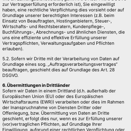
zur Vertragserfüllung erforderlich ist), Sie eingewilligt
haben, eine rechtliche Verpflichtung dies vorsieht oder auf
Grundlage unserer berechtigten Interessen (z.B. beim
Einsatz von Beauftragten, Hostinganbietern, Steuer-,
Wirtschafts- und Rechtsberatern, Kundenpflege-,
Buchführungs-, Abrechnungs- und ähnlichen Diensten, die
uns eine effiziente und effektive Erfüllung unserer
Vertragspflichten, Verwaltungsaufgaben und Pflichten
erlauben).
5.2. Sofern wir Dritte mit der Verarbeitung von Daten auf
Grundlage eines sog. „Auftragsverarbeitungsvertrages“
beauftragen, geschieht dies auf Grundlage des Art. 28
DSGVO.
6. Übermittlungen in Drittländer
Sofern wir Daten in einem Drittland (d.h. außerhalb der
Europäischen Union (EU) oder des Europäischen
Wirtschaftsraums (EWR)) verarbeiten oder dies im Rahmen
der Inanspruchnahme von Diensten Dritter oder
Offenlegung, bzw. Übermittlung von Daten an Dritte
geschieht, erfolgt dies nur, wenn es zur Erfüllung unserer
(vor)vertraglichen Pflichten, auf Grundlage Ihrer
Einwilligung, aufgrund einer rechtlichen Verpflichtung oder