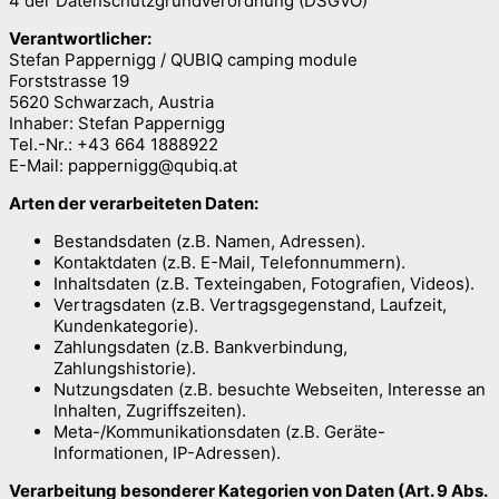
4 der Datenschutzgrundverordnung (DSGVO)
Verantwortlicher:
Stefan Pappernigg / QUBIQ camping module
Forststrasse 19
5620 Schwarzach, Austria
Inhaber: Stefan Pappernigg
Tel.-Nr.: +43 664 1888922
E-Mail: pappernigg@qubiq.at
Arten der verarbeiteten Daten:
Bestandsdaten (z.B. Namen, Adressen).
Kontaktdaten (z.B. E-Mail, Telefonnummern).
Inhaltsdaten (z.B. Texteingaben, Fotografien, Videos).
Vertragsdaten (z.B. Vertragsgegenstand, Laufzeit,
Kundenkategorie).
Zahlungsdaten (z.B. Bankverbindung,
Zahlungshistorie).
Nutzungsdaten (z.B. besuchte Webseiten, Interesse an
Inhalten, Zugriffszeiten).
Meta-/Kommunikationsdaten (z.B. Geräte-
Informationen, IP-Adressen).
Verarbeitung besonderer Kategorien von Daten (Art. 9 Abs.