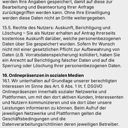
werden Ihre Angaben gespeichert, damit auf diese zur
Bearbeitung und Beantwortung Ihrer Anfrage
zurückgegriffen werden kann. Ohne Ihre Einwilligung
werden diese Daten nicht an Dritte weitergegeben.
15.5. Rechte des Nutzers: Auskunft, Berichtigung und
Löschung – Sie als Nutzer erhalten auf Antrag Ihrerseits
kostenlose Auskunft darüber, welche personenbezogenen
Daten über Sie gespeichert wurden. Sofern Ihr Wunsch
nicht mit einer gesetzlichen Pflicht zur Aufbewahrung von
Daten (z.B. Vorratsdatenspeicherung) kollidiert, haben Sie
ein Anrecht auf Berichtigung falscher Daten und auf die
Sperrung oder Löschung Ihrer personenbezogenen Daten.
16. Onlinepräsenzen in sozialen Medien
16.1. Wir unterhalten auf Grundlage unserer berechtigten
Interessen im Sinne des Art. 6 Abs. 1 lit. f. DSGVO
Onlinepräsenzen innerhalb sozialer Netzwerke und
Plattformen, um mit den dort aktiven Kunden, Interessenten
und Nutzern kommunizieren und sie dort über unsere
Leistungen informieren zu können. Beim Aufruf der
jeweiligen Netzwerke und Plattformen gelten die
Geschäftsbedingungen und die
Datenverarbeitungsrichtlinien deren jeweiligen Betreiber.