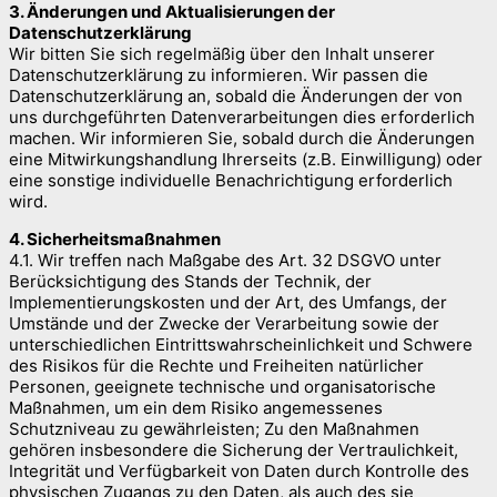
3. Änderungen und Aktualisierungen der
Datenschutzerklärung
Wir bitten Sie sich regelmäßig über den Inhalt unserer
Datenschutzerklärung zu informieren. Wir passen die
Datenschutzerklärung an, sobald die Änderungen der von
uns durchgeführten Datenverarbeitungen dies erforderlich
machen. Wir informieren Sie, sobald durch die Änderungen
eine Mitwirkungshandlung Ihrerseits (z.B. Einwilligung) oder
eine sonstige individuelle Benachrichtigung erforderlich
wird.
4. Sicherheitsmaßnahmen
4.1. Wir treffen nach Maßgabe des Art. 32 DSGVO unter
Berücksichtigung des Stands der Technik, der
Implementierungskosten und der Art, des Umfangs, der
Umstände und der Zwecke der Verarbeitung sowie der
unterschiedlichen Eintrittswahrscheinlichkeit und Schwere
des Risikos für die Rechte und Freiheiten natürlicher
Personen, geeignete technische und organisatorische
Maßnahmen, um ein dem Risiko angemessenes
Schutzniveau zu gewährleisten; Zu den Maßnahmen
gehören insbesondere die Sicherung der Vertraulichkeit,
Integrität und Verfügbarkeit von Daten durch Kontrolle des
physischen Zugangs zu den Daten, als auch des sie