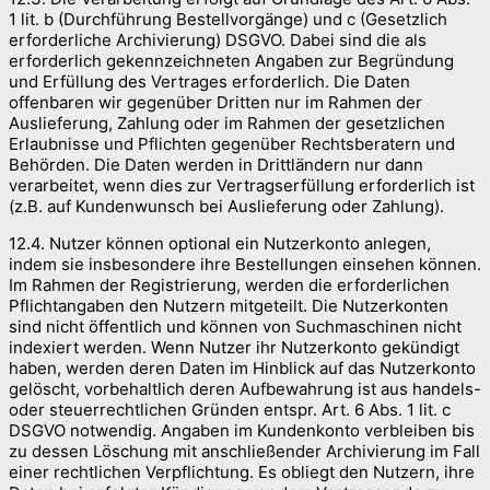
1 lit. b (Durchführung Bestellvorgänge) und c (Gesetzlich
erforderliche Archivierung) DSGVO. Dabei sind die als
erforderlich gekennzeichneten Angaben zur Begründung
und Erfüllung des Vertrages erforderlich. Die Daten
offenbaren wir gegenüber Dritten nur im Rahmen der
Auslieferung, Zahlung oder im Rahmen der gesetzlichen
Erlaubnisse und Pflichten gegenüber Rechtsberatern und
Behörden. Die Daten werden in Drittländern nur dann
verarbeitet, wenn dies zur Vertragserfüllung erforderlich ist
(z.B. auf Kundenwunsch bei Auslieferung oder Zahlung).
12.4. Nutzer können optional ein Nutzerkonto anlegen,
indem sie insbesondere ihre Bestellungen einsehen können.
Im Rahmen der Registrierung, werden die erforderlichen
Pflichtangaben den Nutzern mitgeteilt. Die Nutzerkonten
sind nicht öffentlich und können von Suchmaschinen nicht
indexiert werden. Wenn Nutzer ihr Nutzerkonto gekündigt
haben, werden deren Daten im Hinblick auf das Nutzerkonto
gelöscht, vorbehaltlich deren Aufbewahrung ist aus handels-
oder steuerrechtlichen Gründen entspr. Art. 6 Abs. 1 lit. c
DSGVO notwendig. Angaben im Kundenkonto verbleiben bis
zu dessen Löschung mit anschließender Archivierung im Fall
einer rechtlichen Verpflichtung. Es obliegt den Nutzern, ihre