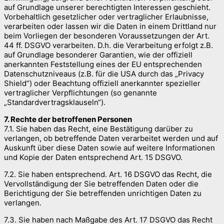
auf Grundlage unserer berechtigten Interessen geschieht.
Vorbehaltlich gesetzlicher oder vertraglicher Erlaubnisse,
verarbeiten oder lassen wir die Daten in einem Drittland nur
beim Vorliegen der besonderen Voraussetzungen der Art.
44 ff. DSGVO verarbeiten. D.h. die Verarbeitung erfolgt z.B.
auf Grundlage besonderer Garantien, wie der offiziell
anerkannten Feststellung eines der EU entsprechenden
Datenschutzniveaus (z.B. für die USA durch das „Privacy
Shield“) oder Beachtung offiziell anerkannter spezieller
vertraglicher Verpflichtungen (so genannte
„Standardvertragsklauseln“).
7. Rechte der betroffenen Personen
7.1. Sie haben das Recht, eine Bestätigung darüber zu
verlangen, ob betreffende Daten verarbeitet werden und auf
Auskunft über diese Daten sowie auf weitere Informationen
und Kopie der Daten entsprechend Art. 15 DSGVO.
7.2. Sie haben entsprechend. Art. 16 DSGVO das Recht, die
Vervollständigung der Sie betreffenden Daten oder die
Berichtigung der Sie betreffenden unrichtigen Daten zu
verlangen.
7.3. Sie haben nach Maßgabe des Art. 17 DSGVO das Recht