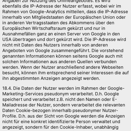
Angaben zur Nutzung des Onlineangebotes. Es wird
ebenfalls die IP-Adresse der Nutzer erfasst, wobei wir im
Rahmen von Google-Analytics mitteilen, dass die IP-Adresse
innerhalb von Mitgliedstaaten der Europäischen Union oder
in anderen Vertragsstaaten des Abkommens über den
Europäischen Wirtschaftsraum gekürzt und nur in
Ausnahmefällen ganz an einen Server von Google in den
USA übertragen und dort gekürzt wird. Die IP-Adresse wird
nicht mit Daten des Nutzers innerhalb von anderen
Angeboten von Google zusammengeführt. Die vorstehend
genannten Informationen können seitens Google auch mit
solchen Informationen aus anderen Quellen verbunden
werden. Wenn der Nutzer anschließend andere Webseiten
besucht, können ihm entsprechend seiner Interessen die auf
ihn abgestimmten Anzeigen angezeigt werden.
18.4. Die Daten der Nutzer werden im Rahmen der Google-
Marketing-Services pseudonym verarbeitet. D.h. Google
speichert und verarbeitet z.B. nicht den Namen oder E-
Mailadresse der Nutzer, sondern verarbeitet die relevanten
Daten Cookie-bezogen innerhalb pseudonymer Nutzer-
Profile. D.h. aus der Sicht von Google werden die Anzeigen
nicht für eine konkret identifizierte Person verwaltet und
angezeigt, sondern für den Cookie-Inhaber, unabhängig