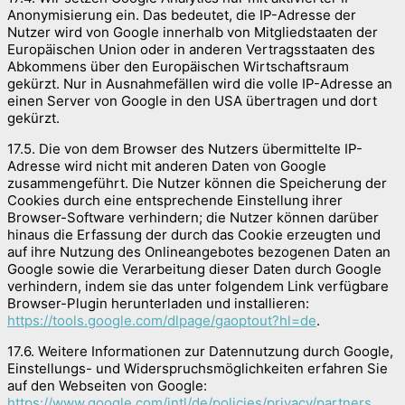
Anonymisierung ein. Das bedeutet, die IP-Adresse der
Nutzer wird von Google innerhalb von Mitgliedstaaten der
Europäischen Union oder in anderen Vertragsstaaten des
Abkommens über den Europäischen Wirtschaftsraum
gekürzt. Nur in Ausnahmefällen wird die volle IP-Adresse an
einen Server von Google in den USA übertragen und dort
gekürzt.
17.5. Die von dem Browser des Nutzers übermittelte IP-
Adresse wird nicht mit anderen Daten von Google
zusammengeführt. Die Nutzer können die Speicherung der
Cookies durch eine entsprechende Einstellung ihrer
Browser-Software verhindern; die Nutzer können darüber
hinaus die Erfassung der durch das Cookie erzeugten und
auf ihre Nutzung des Onlineangebotes bezogenen Daten an
Google sowie die Verarbeitung dieser Daten durch Google
verhindern, indem sie das unter folgendem Link verfügbare
Browser-Plugin herunterladen und installieren:
https://tools.google.com/dlpage/gaoptout?hl=de
.
17.6. Weitere Informationen zur Datennutzung durch Google,
Einstellungs- und Widerspruchsmöglichkeiten erfahren Sie
auf den Webseiten von Google:
https://www.google.com/intl/de/policies/privacy/partners