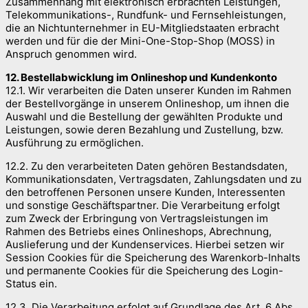
Zusammenhang mit elektronisch erbrachten Leistungen,
Telekommunikations-, Rundfunk- und Fernsehleistungen,
die an Nichtunternehmer in EU-Mitgliedstaaten erbracht
werden und für die der Mini-One-Stop-Shop (MOSS) in
Anspruch genommen wird.
12. Bestellabwicklung im Onlineshop und Kundenkonto
12.1. Wir verarbeiten die Daten unserer Kunden im Rahmen
der Bestellvorgänge in unserem Onlineshop, um ihnen die
Auswahl und die Bestellung der gewählten Produkte und
Leistungen, sowie deren Bezahlung und Zustellung, bzw.
Ausführung zu ermöglichen.
12.2. Zu den verarbeiteten Daten gehören Bestandsdaten,
Kommunikationsdaten, Vertragsdaten, Zahlungsdaten und zu
den betroffenen Personen unsere Kunden, Interessenten
und sonstige Geschäftspartner. Die Verarbeitung erfolgt
zum Zweck der Erbringung von Vertragsleistungen im
Rahmen des Betriebs eines Onlineshops, Abrechnung,
Auslieferung und der Kundenservices. Hierbei setzen wir
Session Cookies für die Speicherung des Warenkorb-Inhalts
und permanente Cookies für die Speicherung des Login-
Status ein.
12.3. Die Verarbeitung erfolgt auf Grundlage des Art. 6 Abs.