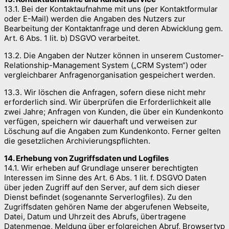
13.1. Bei der Kontaktaufnahme mit uns (per Kontaktformular
oder E-Mail) werden die Angaben des Nutzers zur
Bearbeitung der Kontaktanfrage und deren Abwicklung gem.
Art. 6 Abs. 1 lit. b) DSGVO verarbeitet.
13.2. Die Angaben der Nutzer können in unserem Customer-
Relationship-Management System („CRM System“) oder
vergleichbarer Anfragenorganisation gespeichert werden.
13.3. Wir löschen die Anfragen, sofern diese nicht mehr
erforderlich sind. Wir überprüfen die Erforderlichkeit alle
zwei Jahre; Anfragen von Kunden, die über ein Kundenkonto
verfügen, speichern wir dauerhaft und verweisen zur
Löschung auf die Angaben zum Kundenkonto. Ferner gelten
die gesetzlichen Archivierungspflichten.
14. Erhebung von Zugriffsdaten und Logfiles
14.1. Wir erheben auf Grundlage unserer berechtigten
Interessen im Sinne des Art. 6 Abs. 1 lit. f. DSGVO Daten
über jeden Zugriff auf den Server, auf dem sich dieser
Dienst befindet (sogenannte Serverlogfiles). Zu den
Zugriffsdaten gehören Name der abgerufenen Webseite,
Datei, Datum und Uhrzeit des Abrufs, übertragene
Datenmenge, Meldung über erfolgreichen Abruf, Browsertyp