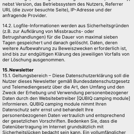
nebst Version, das Betriebssystem des Nutzers, Referrer
URL (die zuvor besuchte Seite), IP-Adresse und der
anfragende Provider.
14.2. Logfile-Informationen werden aus Sicherheitsgründen
(z.B. zur Aufklärung von Missbrauchs- oder
Betrugshandlungen) für die Dauer von maximal sieben
Tagen gespeichert und danach gelöscht. Daten, deren
weitere Aufbewahrung zu Beweiszwecken erforderlich ist,
sind bis zur endgültigen Klärung des jeweiligen Vorfalls von
der Löschung ausgenommen.
15. Newsletter
15.1. Geltungsbereich – Diese Datenschutzerklärung soll die
Nutzer dieses Newsletter gemäß Bundesdatenschutzgesetz
und Telemediengesetz über die Art, den Umfang und den
Zweck der Erhebung und Verwendung personenbezogener
Daten durch den Websitebetreiber [QUBIQ camping module]
informieren. QUBIQ camping module nimmt Ihren
Datenschutz sehr ernst und behandelt Ihre
personenbezogenen Daten vertraulich und entsprechend
der gesetzlichen Vorschriften. Bedenken Sie, dass die
Datenübertragung im Internet grundsätzlich mit
Sicherheitslücken bedacht sein kann. Ein vollumfänglicher