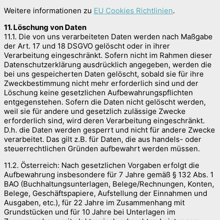
Weitere informationen zu
EU Cookies Richtlinien
.
11. Löschung von Daten
11.1. Die von uns verarbeiteten Daten werden nach Maßgabe
der Art. 17 und 18 DSGVO gelöscht oder in ihrer
Verarbeitung eingeschränkt. Sofern nicht im Rahmen dieser
Datenschutzerklärung ausdrücklich angegeben, werden die
bei uns gespeicherten Daten gelöscht, sobald sie für ihre
Zweckbestimmung nicht mehr erforderlich sind und der
Löschung keine gesetzlichen Aufbewahrungspflichten
entgegenstehen. Sofern die Daten nicht gelöscht werden,
weil sie für andere und gesetzlich zulässige Zwecke
erforderlich sind, wird deren Verarbeitung eingeschränkt.
D.h. die Daten werden gesperrt und nicht für andere Zwecke
verarbeitet. Das gilt z.B. für Daten, die aus handels- oder
steuerrechtlichen Gründen aufbewahrt werden müssen.
11.2. Österreich: Nach gesetzlichen Vorgaben erfolgt die
Aufbewahrung insbesondere für 7 Jahre gemäß § 132 Abs. 1
BAO (Buchhaltungsunterlagen, Belege/Rechnungen, Konten,
Belege, Geschäftspapiere, Aufstellung der Einnahmen und
Ausgaben, etc.), für 22 Jahre im Zusammenhang mit
Grundstücken und für 10 Jahre bei Unterlagen im