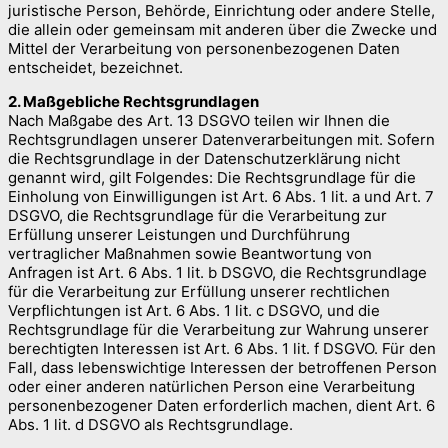
juristische Person, Behörde, Einrichtung oder andere Stelle,
die allein oder gemeinsam mit anderen über die Zwecke und
Mittel der Verarbeitung von personenbezogenen Daten
entscheidet, bezeichnet.
2. Maßgebliche Rechtsgrundlagen
Nach Maßgabe des Art. 13 DSGVO teilen wir Ihnen die
Rechtsgrundlagen unserer Datenverarbeitungen mit. Sofern
die Rechtsgrundlage in der Datenschutzerklärung nicht
genannt wird, gilt Folgendes: Die Rechtsgrundlage für die
Einholung von Einwilligungen ist Art. 6 Abs. 1 lit. a und Art. 7
DSGVO, die Rechtsgrundlage für die Verarbeitung zur
Erfüllung unserer Leistungen und Durchführung
vertraglicher Maßnahmen sowie Beantwortung von
Anfragen ist Art. 6 Abs. 1 lit. b DSGVO, die Rechtsgrundlage
für die Verarbeitung zur Erfüllung unserer rechtlichen
Verpflichtungen ist Art. 6 Abs. 1 lit. c DSGVO, und die
Rechtsgrundlage für die Verarbeitung zur Wahrung unserer
berechtigten Interessen ist Art. 6 Abs. 1 lit. f DSGVO. Für den
Fall, dass lebenswichtige Interessen der betroffenen Person
oder einer anderen natürlichen Person eine Verarbeitung
personenbezogener Daten erforderlich machen, dient Art. 6
Abs. 1 lit. d DSGVO als Rechtsgrundlage.