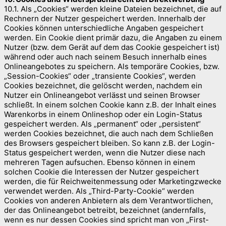
10.1. Als „Cookies“ werden kleine Dateien bezeichnet, die auf
Rechnern der Nutzer gespeichert werden. Innerhalb der
Cookies können unterschiedliche Angaben gespeichert
werden. Ein Cookie dient primär dazu, die Angaben zu einem
Nutzer (bzw. dem Gerät auf dem das Cookie gespeichert ist)
während oder auch nach seinem Besuch innerhalb eines
Onlineangebotes zu speichern. Als temporäre Cookies, bzw.
„Session-Cookies“ oder „transiente Cookies“, werden
Cookies bezeichnet, die gelöscht werden, nachdem ein
Nutzer ein Onlineangebot verlässt und seinen Browser
schließt. In einem solchen Cookie kann z.B. der Inhalt eines
Warenkorbs in einem Onlineshop oder ein Login-Status
gespeichert werden. Als „permanent“ oder „persistent“
werden Cookies bezeichnet, die auch nach dem Schließen
des Browsers gespeichert bleiben. So kann z.B. der Login-
Status gespeichert werden, wenn die Nutzer diese nach
mehreren Tagen aufsuchen. Ebenso können in einem
solchen Cookie die Interessen der Nutzer gespeichert
werden, die für Reichweitenmessung oder Marketingzwecke
verwendet werden. Als „Third-Party-Cookie“ werden
Cookies von anderen Anbietern als dem Verantwortlichen,
der das Onlineangebot betreibt, bezeichnet (andernfalls,
wenn es nur dessen Cookies sind spricht man von „First-