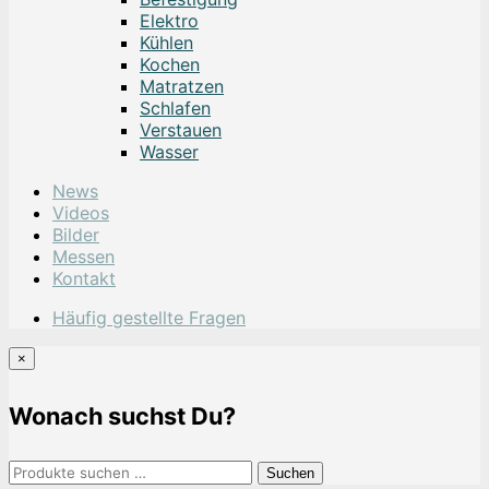
Elektro
Kühlen
Kochen
Matratzen
Schlafen
Verstauen
Wasser
News
Videos
Bilder
Messen
Kontakt
Häufig gestellte Fragen
×
Wonach suchst Du?
Suchen
Suchen