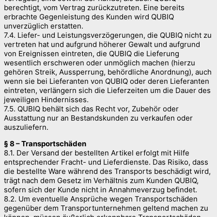
berechtigt, vom Vertrag zurückzutreten. Eine bereits
erbrachte Gegenleistung des Kunden wird QUBIQ
unverzüglich erstatten.
7.4. Liefer- und Leistungsverzögerungen, die QUBIQ nicht zu
vertreten hat und aufgrund höherer Gewalt und aufgrund
von Ereignissen eintreten, die QUBIQ die Lieferung
wesentlich erschweren oder unmöglich machen (hierzu
gehören Streik, Aussperrung, behördliche Anordnung), auch
wenn sie bei Lieferanten von QUBIQ oder deren Lieferanten
eintreten, verlängern sich die Lieferzeiten um die Dauer des
jeweiligen Hindernisses.
7.5. QUBIQ behält sich das Recht vor, Zubehör oder
Ausstattung nur an Bestandskunden zu verkaufen oder
auszuliefern.
§ 8 – Transportschäden
8.1. Der Versand der bestellten Artikel erfolgt mit Hilfe
entsprechender Fracht- und Lieferdienste. Das Risiko, dass
die bestellte Ware während des Transports beschädigt wird,
trägt nach dem Gesetz im Verhältnis zum Kunden QUBIQ,
sofern sich der Kunde nicht in Annahmeverzug befindet.
8.2. Um eventuelle Ansprüche wegen Transportschäden
gegenüber dem Transportunternehmen geltend machen zu