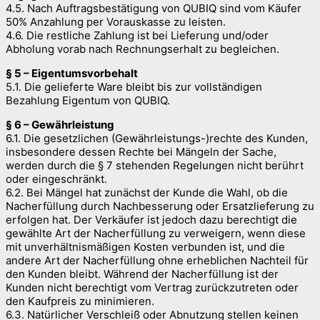
4.5. Nach Auftragsbestätigung von QUBIQ sind vom Käufer
50% Anzahlung per Vorauskasse zu leisten.
4.6. Die restliche Zahlung ist bei Lieferung und/oder
Abholung vorab nach Rechnungserhalt zu begleichen.
§ 5 – Eigentumsvorbehalt
5.1. Die gelieferte Ware bleibt bis zur vollständigen
Bezahlung Eigentum von QUBIQ.
§ 6 – Gewährleistung
6.1. Die gesetzlichen (Gewährleistungs-)rechte des Kunden,
insbesondere dessen Rechte bei Mängeln der Sache,
werden durch die § 7 stehenden Regelungen nicht berührt
oder eingeschränkt.
6.2. Bei Mängel hat zunächst der Kunde die Wahl, ob die
Nacherfüllung durch Nachbesserung oder Ersatzlieferung zu
erfolgen hat. Der Verkäufer ist jedoch dazu berechtigt die
gewählte Art der Nacherfüllung zu verweigern, wenn diese
mit unverhältnismäßigen Kosten verbunden ist, und die
andere Art der Nacherfüllung ohne erheblichen Nachteil für
den Kunden bleibt. Während der Nacherfüllung ist der
Kunden nicht berechtigt vom Vertrag zurückzutreten oder
den Kaufpreis zu minimieren.
6.3. Natürlicher Verschleiß oder Abnutzung stellen keinen