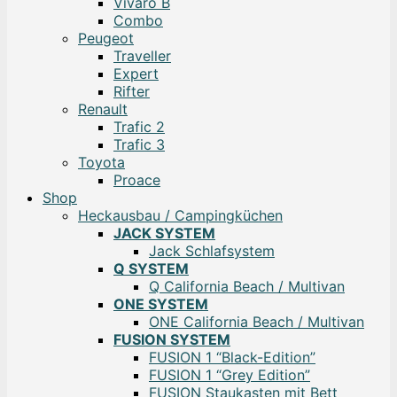
Vivaro B
Combo
Peugeot
Traveller
Expert
Rifter
Renault
Trafic 2
Trafic 3
Toyota
Proace
Shop
Heckausbau / Campingküchen
JACK SYSTEM
Jack Schlafsystem
Q SYSTEM
Q California Beach / Multivan
ONE SYSTEM
ONE California Beach / Multivan
FUSION SYSTEM
FUSION 1 “Black-Edition”
FUSION 1 “Grey Edition”
FUSION Staukasten mit Bett