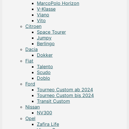
MarcoPolo Horizon
V-Klasse
Viano
Vito
Citroen
Space Tourer
Jumpy
Berlingo
Dacia
Dokker
Fiat
Talento
Scudo
Doblo
Ford
Tourneo Custom ab 2024
Tourneo Custom bis 2024
Transit Custom
Nissan
NV300
Opel
Zafira Life