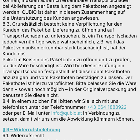
können, müssen äußerlich erkennbare Transportschäden
bei Ablieferung der Bestellung dem Paketboten angezeigt
werden. QUBIQ ist daher in diesem Zusammenhang auf
die Unterstützung des Kunden angewiesen.
8.3. Grundsätzlich besteht keine Verpflichtung für den
Kunden, das Paket bei Lieferung zu öffnen und auf
Transportschäden zu untersuchen. Ist ein Transportschaden
jedoch vernünftigerweise wahrscheinlich, z.B. weil das
Paket von außen erkennbar stark beschädigt ist, hat der
Kunde das
Paket im Beisein des Paketboten zu öffnen und zu prüfen,
ob die Ware beschädigt ist. Wird bei dieser Prüfung ein
Transportschaden festgestellt, ist dieser dem Paketboten
anzuzeigen und vom Paketboten bestätigen zu lassen. Der
Paketbote ist hierzu verpflichtet. Bitte belassen Sie die Ware
dann – soweit noch möglich – in der Originalverpackung und
benutzen Sie diese nicht.
8.4. In einem solchen Fall bitten wir Sie, sich mit uns
telefonisch unter der Telefonnummer
+43 664 1888922
oder per E-Mail unter
info@qubiq.at
in Verbindung zu
setzen, damit wir uns um die Abwicklung kümmern können.
§ 9 – Widerrufsbelehrung
9.1. Widerrufsrecht