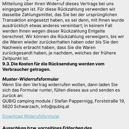
Mitteilung über Ihren Widerruf dieses Vertrags bei uns
eingegangen ist. Für diese Rückzahlung verwenden wir
dasselbe Zahlungsmittel, das Sie bei der ursprünglichen
Transaktion eingesetzt haben, es sei denn, mit Ihnen wurde
ausdrücklich etwas anderes vereinbart; in keinem Fall
werden Ihnen wegen dieser Rückzahlung Entgelte
berechnet. Wir können die Rückzahlung verweigern, bis wir
die Waren wieder zurückerhalten haben oder bis Sie den
Nachweis erbracht haben, dass Sie die Waren
zurückgesandt haben, je nachdem, welches der frühere
Zeitpunkt ist.
9.3. Die Kosten für die Rücksendung werden vom
Verbraucher getragen.
Muster-Widerrufsformular
Wenn Sie den Vertrag widerrufen wollen, dann laden Sie
sich das Formular runter, füllen dieses aus und senden es
zurück an:
QUBIQ camping module / Stefan Pappernigg, Forststraße 19,
5620 Schwarzach, info@qubiq.at
Download Widerufsformular
Ausschluss bzw. vorzeitiges Erlöschen des