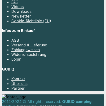
FAQ
Videos
Downloads
Newsletter
Cookie-Richtlinie (EU)
Infos zum Einkauf
AGB
Versand & Lieferung
Zahlungsweisen
Widerrufsbelehrung
Login
QUBIQ
Kontakt
Über uns
Partner
2014-2024 © All rights reserved.
QUBIQ camping