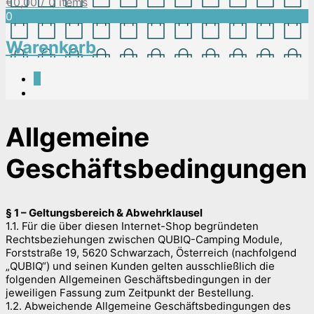
€
0,00
/ 0 items
0
Warenkorb
0
Allgemeine
Geschäftsbedingungen
§ 1 – Geltungsbereich & Abwehrklausel
1.1. Für die über diesen Internet-Shop begründeten
Rechtsbeziehungen zwischen QUBIQ-Camping Module,
Forststraße 19, 5620 Schwarzach, Österreich (nachfolgend
„QUBIQ“) und seinen Kunden gelten ausschließlich die
folgenden Allgemeinen Geschäftsbedingungen in der
jeweiligen Fassung zum Zeitpunkt der Bestellung.
1.2. Abweichende Allgemeine Geschäftsbedingungen des