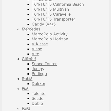
T6.1/T6/T5 California Beach
T6.1/T6/T5 Multivan
T6.1/T6/T5 Caravelle
T6.1/T6/T5 Transporter
Caddy 3/4/5
Mercedes
MarcoPolo Activity
MarcoPolo Horizon
V-Klasse
Viano
Vito
Citroen
Space Tourer
Jumpy
Berlingo
Dacia
Dokker
Fiat
Talento
Scudo
Doblo
Ford