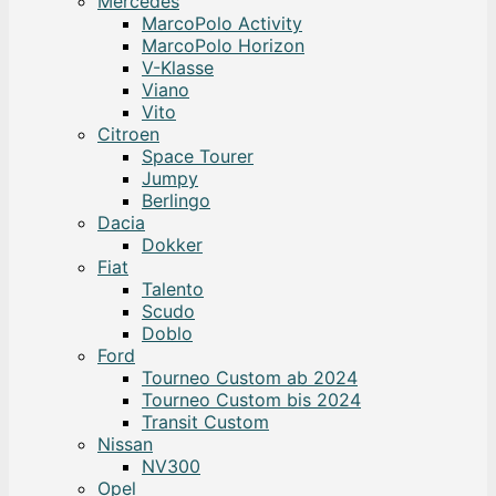
Mercedes
MarcoPolo Activity
MarcoPolo Horizon
V-Klasse
Viano
Vito
Citroen
Space Tourer
Jumpy
Berlingo
Dacia
Dokker
Fiat
Talento
Scudo
Doblo
Ford
Tourneo Custom ab 2024
Tourneo Custom bis 2024
Transit Custom
Nissan
NV300
Opel