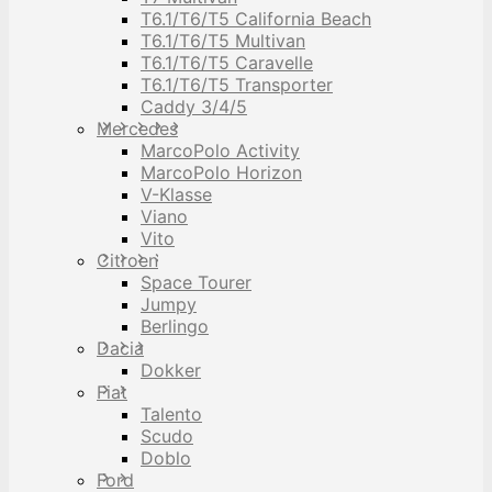
T6.1/T6/T5 California Beach
T6.1/T6/T5 Multivan
T6.1/T6/T5 Caravelle
T6.1/T6/T5 Transporter
Caddy 3/4/5
Mercedes
MarcoPolo Activity
MarcoPolo Horizon
V-Klasse
Viano
Vito
Citroen
Space Tourer
Jumpy
Berlingo
Dacia
Dokker
Fiat
Talento
Scudo
Doblo
Ford