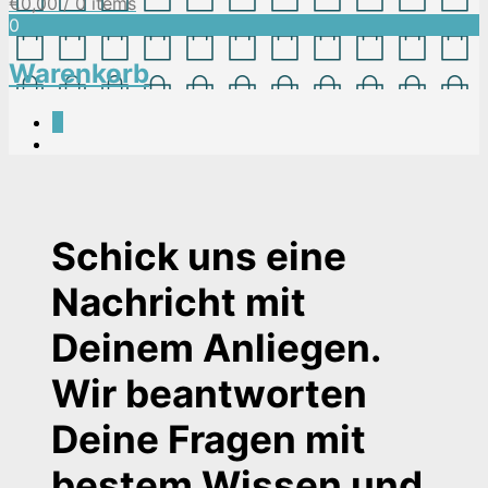
€
0,00
/ 0 items
0
Warenkorb
0
Schick uns eine
Nachricht mit
Deinem Anliegen.
Wir beantworten
Deine Fragen mit
bestem Wissen und