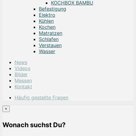
KOCHBOX BAMBU
Befestigung
Elektro
Kühlen
Kochen
Matratzen
Schlafen
Verstauen
Wasser
News
Videos
Bilder
Messen
Kontakt
Häufig gestellte Fragen
×
Wonach suchst Du?