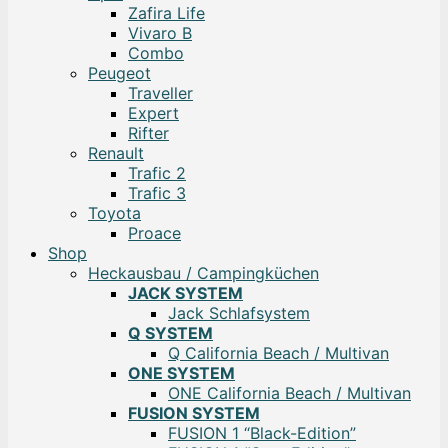
Zafira Life
Vivaro B
Combo
Peugeot
Traveller
Expert
Rifter
Renault
Trafic 2
Trafic 3
Toyota
Proace
Shop
Heckausbau / Campingküchen
JACK SYSTEM
Jack Schlafsystem
Q SYSTEM
Q California Beach / Multivan
ONE SYSTEM
ONE California Beach / Multivan
FUSION SYSTEM
FUSION 1 “Black-Edition”