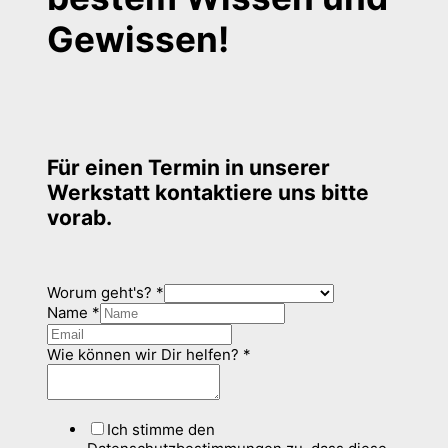
Gewissen!
Für einen Termin in unserer
Werkstatt kontaktiere uns bitte
vorab.
Worum geht's?
*
Name
*
Wie können wir Dir helfen?
*
Ich stimme den