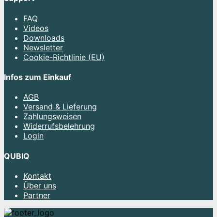
FAQ
Videos
Downloads
Newsletter
Cookie-Richtlinie (EU)
Infos zum Einkauf
AGB
Versand & Lieferung
Zahlungsweisen
Widerrufsbelehrung
Login
QUBIQ
Kontakt
Über uns
Partner