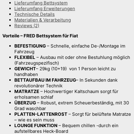
Lieferumfang Bettsystem
Lieferumfang Erweiterungen
Technische Details
Materialien & Verarbeitung
Reviews (2)
Vorteile – FRED Bettsystem für Fiat
BEFESTIGUNG
– Schnelle, einfache De-/Montage im
Fahrzeug
FLEXIBEL
– Ausbau mit oder ohne Bestuhlung möglich
(Fahrzeugspezifisch)
GEWICHT
– 29kg (10+19) von 1 Person leicht zu
handhaben
BETTAUFBAU IM FAHRZEUG
– In Sekunden dank
revolutionärer Technik
MATRATZE
– Hochwertiger Kaltschaum sorgt für
erholsamen schlaf
ÜBERZUG
– Robust, extrem Scheuerbeständig, mit 30
Grad waschbar
PLATTEN-LATTENROST
– Sorgt für belüftete Matratze
– wie es sein muss
LOUNGE FUNKTION
– Bequem chillen -durch ein
aufstellbares Heck-Board