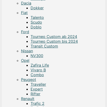
Dacia
Dokker
Fiat
Talento
Scudo
Doblo
Ford
Tourneo Custom ab 2024
Tourneo Custom bis 2024
Transit Custom
Nissan
NV300
Opel
Zafira Life
Vivaro B
Combo
Peugeot
Traveller
Expert
Rifter
Renault
Trafic 2