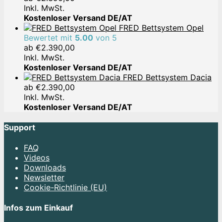
Inkl. MwSt.
Kostenloser Versand DE/AT
FRED Bettsystem Opel
Bewertet mit
5.00
von 5
ab
€
2.390,00
Inkl. MwSt.
Kostenloser Versand DE/AT
FRED Bettsystem Dacia
ab
€
2.390,00
Inkl. MwSt.
Kostenloser Versand DE/AT
Support
FAQ
Videos
Downloads
Newsletter
Cookie-Richtlinie (EU)
Infos zum Einkauf