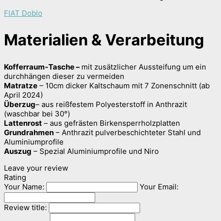
FIAT Doblo
Materialien & Verarbeitung
Kofferraum-Tasche –
mit zusätzlicher Aussteifung um ein
durchhängen dieser zu vermeiden
Matratze
– 10cm dicker Kaltschaum mit 7 Zonenschnitt (ab
April 2024)
Überzug
– aus reißfestem Polyesterstoff in Anthrazit
(waschbar bei 30°)
Lattenrost
– aus gefrästen Birkensperrholzplatten
Grundrahmen
– Anthrazit pulverbeschichteter Stahl und
Aluminiumprofile
Auszug
– Spezial Aluminiumprofile und Niro
Leave your review
Rating
Your Name:
Your Email:
Review title: