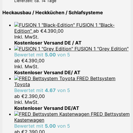
€599,00
€399,00.
Lieferzeit: ca. 14 Tage
Heckausbau / Heckküchen / Schlafsysteme
FUSION 1 "Black-
Edition"
ab
€
4.390,00
Inkl. MwSt.
Kostenloser Versand DE / AT
FUSION 1 "Grey Edition"
Bewertet mit
5.00
von 5
ab
€
4.390,00
Inkl. MwSt.
Kostenloser Versand DE/ AT
FRED Bettsystem
Toyota
Bewertet mit
4.67
von 5
ab
€
2.390,00
Inkl. MwSt.
Kostenloser Versand DE/AT
FRED Bettsystem
Kastenwagen
Bewertet mit
5.00
von 5
ab
€
2.390,00