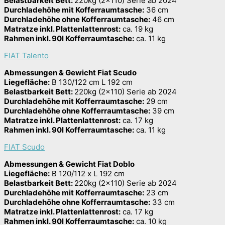
Belastbarkeit Bett:
220kg (2×110) Serie ab 2024
Durchladehöhe mit Kofferraumtasche:
36 cm
Durchladehöhe ohne Kofferraumtasche:
46 cm
Matratze inkl. Plattenlattenrost:
ca. 19 kg
Rahmen inkl. 90l Kofferraumtasche:
ca. 11 kg
FIAT Talento
Abmessungen & Gewicht Fiat Scudo
Liegefläche:
B 130/122 cm L 192 cm
Belastbarkeit Bett:
220kg (2×110) Serie ab 2024
Durchladehöhe mit Kofferraumtasche:
29 cm
Durchladehöhe ohne Kofferraumtasche:
39 cm
Matratze inkl. Plattenlattenrost:
ca. 17 kg
Rahmen inkl. 90l Kofferraumtasche:
ca. 11 kg
FIAT Scudo
Abmessungen & Gewicht Fiat Doblo
Liegefläche:
B 120/112 x L 192 cm
Belastbarkeit Bett:
220kg (2×110) Serie ab 2024
Durchladehöhe mit Kofferraumtasche:
23 cm
Durchladehöhe ohne Kofferraumtasche:
33 cm
Matratze inkl. Plattenlattenrost:
ca. 17 kg
Rahmen inkl. 90l Kofferraumtasche:
ca. 10 kg