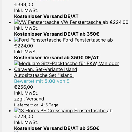
€
399,00
Inkl. MwSt.
Kostenloser Versand DE/AT
VW Fenstertasche
ab
€
224,00
Inkl. MwSt.
Kostenloser Versand DE/AT ab 350€
Ford Fenstertasche
ab
€
224,00
Inkl. MwSt.
Kostenloser Versand ab 350€ DE/AT
Autositztasche Set "Island"
Bewertet mit
5.00
von 5
€
256,00
Inkl. MwSt.
zzgl.
Versand
Lieferzeit: ca. 4-5 Tage
Crosscamp Fenstertasche
ab
€
229,00
Inkl. MwSt.
Kostenloser Versand DE/AT ab 350€