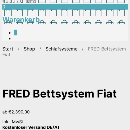
€
0,00
/ 0 items
0
Warenkorb
0
Start
/
Shop
/
Schlafsysteme
/ FRED Bettsystem
Fiat
FRED Bettsystem Fiat
ab
€
2.390,00
Inkl. MwSt.
Kostenloser Versand DE/AT