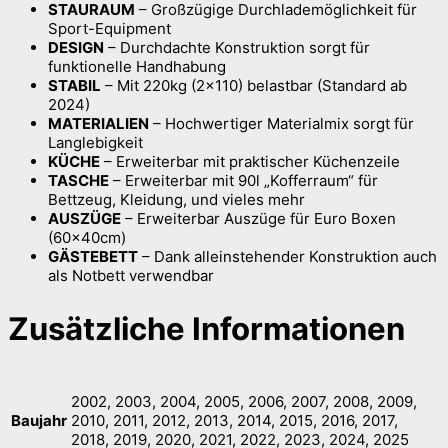
STAURAUM
– Großzügige Durchlademöglichkeit für
Sport-Equipment
DESIGN
– Durchdachte Konstruktion sorgt für
funktionelle Handhabung
STABIL
– Mit 220kg (2×110) belastbar (Standard ab
2024)
MATERIALIEN
– Hochwertiger Materialmix sorgt für
Langlebigkeit
KÜCHE
– Erweiterbar mit praktischer Küchenzeile
TASCHE
– Erweiterbar mit 90l „Kofferraum“ für
Bettzeug, Kleidung, und vieles mehr
AUSZÜGE
– Erweiterbar Auszüge für Euro Boxen
(60x40cm)
GÄSTEBETT
– Dank alleinstehender Konstruktion auch
als Notbett verwendbar
Zusätzliche Informationen
2002, 2003, 2004, 2005, 2006, 2007, 2008, 2009,
Baujahr
2010, 2011, 2012, 2013, 2014, 2015, 2016, 2017,
2018, 2019, 2020, 2021, 2022, 2023, 2024, 2025