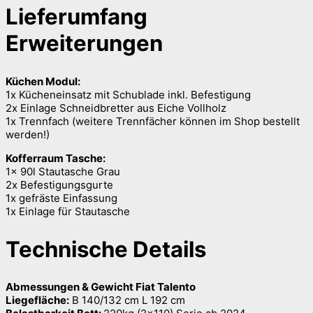
Lieferumfang
Erweiterungen
Küchen Modul:
1x Kücheneinsatz mit Schublade inkl. Befestigung
2x Einlage Schneidbretter aus Eiche Vollholz
1x Trennfach (weitere Trennfächer können im Shop bestellt
werden!)
Kofferraum Tasche:
1x 90l Stautasche Grau
2x Befestigungsgurte
1x gefräste Einfassung
1x Einlage für Stautasche
Technische Details
Abmessungen & Gewicht Fiat Talento
Liegefläche:
B 140/132 cm L 192 cm