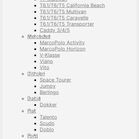
T6.1/T6/T5 California Beach
T6.1/T6/T5 Multivan
T6.1/T6/T5 Caravelle
T6.1/T6/T5 Transporter
Caddy 3/4/5
Mercedes
MarcoPolo Activity
MarcoPolo Horizon
V-Klasse
Viano
Vito
Citroen
Space Tourer
Jumpy
Berlingo
Dacia
Dokker
Fiat
Talento
Scudo
Doblo
Ford