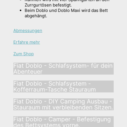
Zurrgurtösen befestigt.
Beim Doblo und Doblo Maxi wird das Bett
abgehängt.
Abmessungen
Erfahre mehr
Zum Shop
Fiat Doblo - Schlafsystem- für dein
Abenteuer
Fiat Doblo - Schlafsystem -
Kofferraum-Tasche Stauraum
Fiat Doblo - DIY Camping Ausbau -
Stauraum mit verbleibenden Sitzen.
Fiat Doblo - Camper - Befestigung
des Bettsystems vorne.