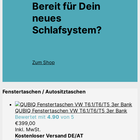
Bereit für Dein
neues
Schlafsystem?
Zum Shop
Fenstertaschen / Autositztaschen
QUBIQ Fenstertaschen VW T6.1/T6/T5 3er Bank
Bewertet mit
4.90
von 5
€
399,00
Inkl. MwSt.
Kostenloser Versand DE/AT