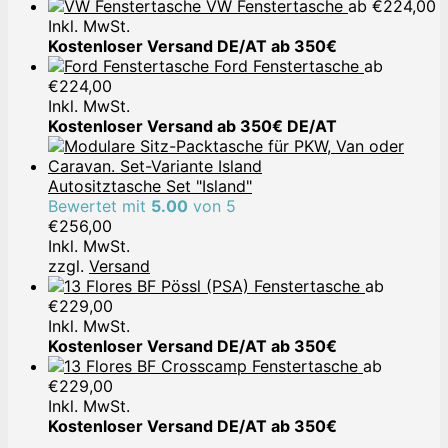
VW Fenstertasche
ab
€
224,00
Inkl. MwSt.
Kostenloser Versand DE/AT ab 350€
Ford Fenstertasche
ab
€
224,00
Inkl. MwSt.
Kostenloser Versand ab 350€ DE/AT
Autositztasche Set "Island"
Bewertet mit
5.00
von 5
€
256,00
Inkl. MwSt.
zzgl.
Versand
Pössl (PSA) Fenstertasche
ab
€
229,00
Inkl. MwSt.
Kostenloser Versand DE/AT ab 350€
Crosscamp Fenstertasche
ab
€
229,00
Inkl. MwSt.
Kostenloser Versand DE/AT ab 350€