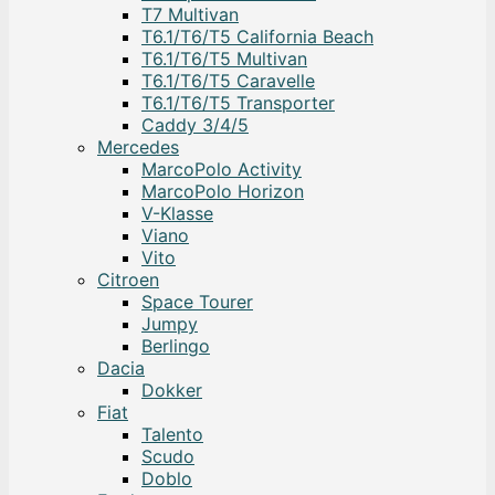
T7 Multivan
T6.1/T6/T5 California Beach
T6.1/T6/T5 Multivan
T6.1/T6/T5 Caravelle
T6.1/T6/T5 Transporter
Caddy 3/4/5
Mercedes
MarcoPolo Activity
MarcoPolo Horizon
V-Klasse
Viano
Vito
Citroen
Space Tourer
Jumpy
Berlingo
Dacia
Dokker
Fiat
Talento
Scudo
Doblo