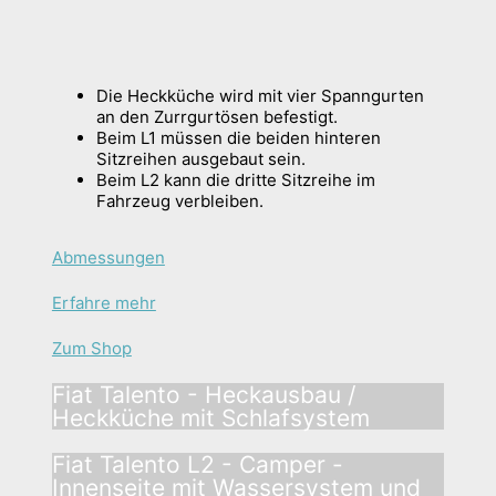
Die Heckküche wird mit vier Spanngurten
an den Zurrgurtösen befestigt.
Beim L1 müssen die beiden hinteren
Sitzreihen ausgebaut sein.
Beim L2 kann die dritte Sitzreihe im
Fahrzeug verbleiben.
Abmessungen
Erfahre mehr
Zum Shop
Fiat Talento - Heckausbau /
Heckküche mit Schlafsystem
Fiat Talento L2 - Camper -
Innenseite mit Wassersystem und