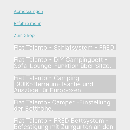
Abmessungen
Erfahre mehr
Zum Shop
Fiat Talento - Schlafsystem - FRED
Fiat Talento - DIY Campingbett -
Sofa-Lounge-Funktion über Sitze.
Fiat Talento - Camping
-90lKofferraum-Tasche und
Auszüge für Euroboxen.
Fiat Talento- Camper -Einstellung
der Betthöhe.
Fiat Talento - FRED Bettsystem -
Befestigung mit Zurrgurten an den