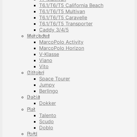
T6.1/T6/T5 California Beach
T6.1/T6/T5 Multivan
T6.1/T6/T5 Caravelle
T6.1/T6/T5 Transporter
Caddy 3/4/5
Mercedes
MarcoPolo Activity
MarcoPolo Horizon
V-Klasse
Viano
Vito
Citroen
Space Tourer
Jumpy
Berlingo
Dacia
Dokker
Fiat
Talento
Scudo
Doblo
Ford