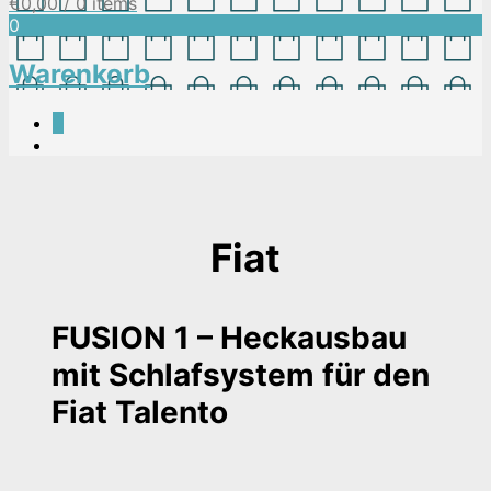
€
0,00
/ 0 items
0
Warenkorb
0
Fiat
FUSION 1 – Heckausbau
mit Schlafsystem für den
Fiat Talento