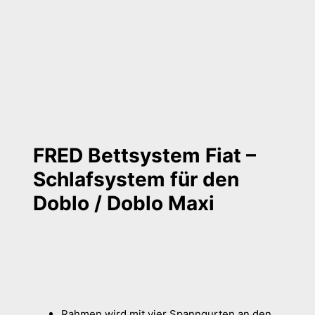
FRED Bettsystem Fiat –
Schlafsystem für den
Doblo / Doblo Maxi
Rahmen wird mit vier Spanngurten an den