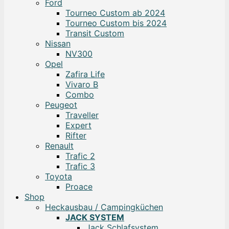
Ford
Tourneo Custom ab 2024
Tourneo Custom bis 2024
Transit Custom
Nissan
NV300
Opel
Zafira Life
Vivaro B
Combo
Peugeot
Traveller
Expert
Rifter
Renault
Trafic 2
Trafic 3
Toyota
Proace
Shop
Heckausbau / Campingküchen
JACK SYSTEM
Jack Schlafsystem