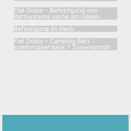
Fiat Doblo - Befestigung des
Bettsystems vorne am Haken.
Befestigung im Heck
Fiat Doblo - Camping Bett -
komfortabel dank 7 Zonenschnitt