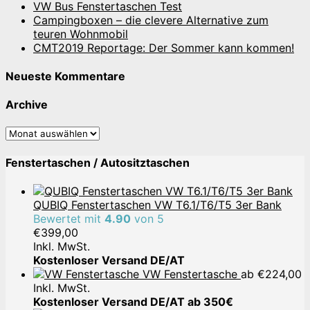
VW Bus Fenstertaschen Test
Campingboxen – die clevere Alternative zum
teuren Wohnmobil
CMT2019 Reportage: Der Sommer kann kommen!
Neueste Kommentare
Archive
Archive
Fenstertaschen / Autositztaschen
QUBIQ Fenstertaschen VW T6.1/T6/T5 3er Bank
Bewertet mit
4.90
von 5
€
399,00
Inkl. MwSt.
Kostenloser Versand DE/AT
VW Fenstertasche
ab
€
224,00
Inkl. MwSt.
Kostenloser Versand DE/AT ab 350€