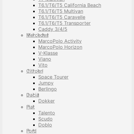
T6.1/T6/T5 California Beach
T6.1/T6/T5 Multivan
T6.1/T6/T5 Caravelle
T6.1/T6/T5 Transporter
Caddy 3/4/5
Mercedes
MarcoPolo Activity
MarcoPolo Horizon
V-Klasse
Viano
Vito
Citroen
Space Tourer
Jumpy
Berlingo
Dacia
Dokker
Fiat
Talento
Scudo
Doblo
Ford