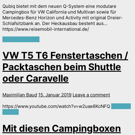
Qubiq bietet mit dem neuen Q-System eine modulare
Campingbox für VW California und Multivan sowie für
Mercedes-Benz Horizon und Activity mit original Dreier-
Schlafsitzbank an. Der Heckausbau besteht aus…
https://www.reisemobil-international.de/
Continue reading
VW T5 T6 Fenstertaschen /
Packtaschen beim Shuttle
oder Caravelle
Maximilian Baud
15. Januar 2019
Leave a comment
https://www.youtube.com/watch?v=w2uae6KcNFQ
Continue
reading
Mit diesen Campingboxen