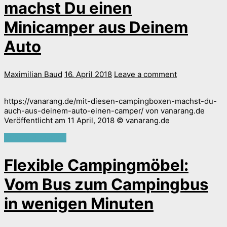
machst Du einen
Minicamper aus Deinem
Auto
Maximilian Baud
16. April 2018
Leave a comment
https://vanarang.de/mit-diesen-campingboxen-machst-du-
auch-aus-deinem-auto-einen-camper/ von vanarang.de
Veröffentlicht am 11 April, 2018 © vanarang.de
Continue reading
Flexible Campingmöbel:
Vom Bus zum Campingbus
in wenigen Minuten