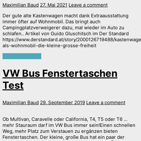
Maximilian Baud
27. Mai 2021
Leave a comment
Der gute alte Kastenwagen macht dank Extraausstattung
immer öfter auf Wohnmobil. Das bringt auch
Campingplatzverweigerer dazu, mal wieder im Auto zu
schlafen.. Artikel von Guido Gluschitsch im Der Standard
https://www.derstandard.at/story/2000126719488/kastenwag
als-wohnmobil-die-kleine-grosse-freiheit
Continue reading
VW Bus Fenstertaschen
Test
Maximilian Baud
29. September 2019
Leave a comment
Ob Multivan, Caravelle oder California, T4, T5 oder T6 …
mehr Stauraum darf im VW Bus immer sein!Einen schnellen
Weg, mehr Platz zum Verstauen zu ergänzen bieten
Fenstertaschen. Der kleine, große Bus hat ein paar der