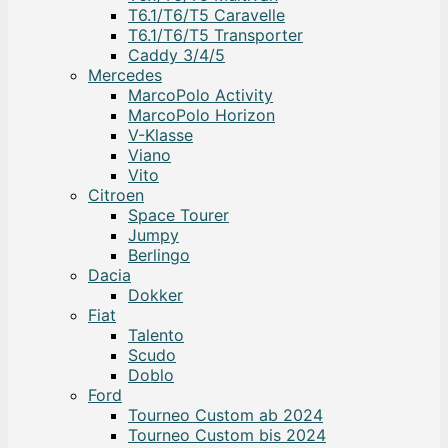
T6.1/T6/T5 Caravelle
T6.1/T6/T5 Transporter
Caddy 3/4/5
Mercedes
MarcoPolo Activity
MarcoPolo Horizon
V-Klasse
Viano
Vito
Citroen
Space Tourer
Jumpy
Berlingo
Dacia
Dokker
Fiat
Talento
Scudo
Doblo
Ford
Tourneo Custom ab 2024
Tourneo Custom bis 2024