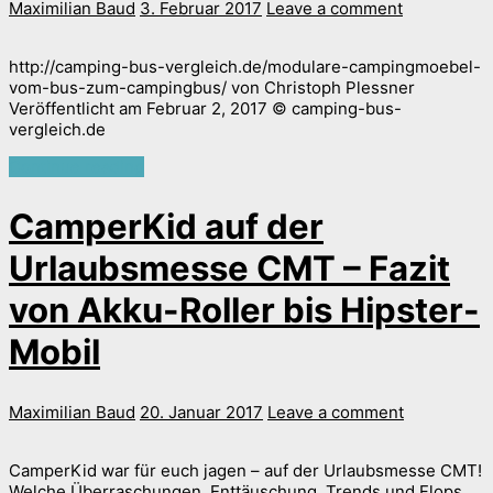
Maximilian Baud
3. Februar 2017
Leave a comment
http://camping-bus-vergleich.de/modulare-campingmoebel-
vom-bus-zum-campingbus/ von Christoph Plessner
Veröffentlicht am Februar 2, 2017 © camping-bus-
vergleich.de
Continue reading
CamperKid auf der
Urlaubsmesse CMT – Fazit
von Akku-Roller bis Hipster-
Mobil
Maximilian Baud
20. Januar 2017
Leave a comment
CamperKid war für euch jagen – auf der Urlaubsmesse CMT!
Welche Überraschungen, Enttäuschung, Trends und Flops