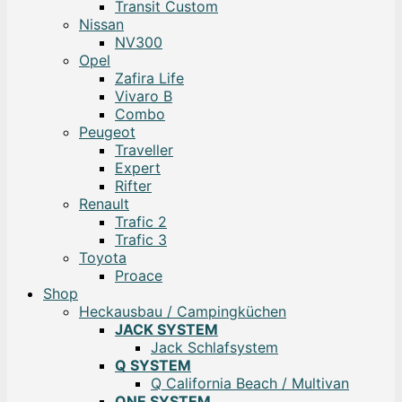
Transit Custom
Nissan
NV300
Opel
Zafira Life
Vivaro B
Combo
Peugeot
Traveller
Expert
Rifter
Renault
Trafic 2
Trafic 3
Toyota
Proace
Shop
Heckausbau / Campingküchen
JACK SYSTEM
Jack Schlafsystem
Q SYSTEM
Q California Beach / Multivan
ONE SYSTEM