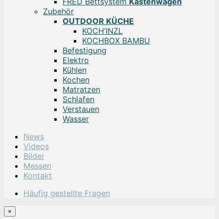
FRED Bettsystem
Kastenwagen
Zubehör
OUTDOOR KÜCHE
KOCH’INZL
KOCHBOX BAMBU
Befestigung
Elektro
Kühlen
Kochen
Matratzen
Schlafen
Verstauen
Wasser
News
Videos
Bilder
Messen
Kontakt
Häufig gestellte Fragen
×