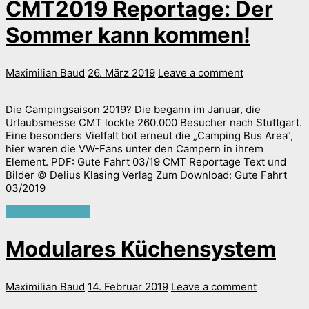
CMT2019 Reportage: Der
Sommer kann kommen!
Maximilian Baud
26. März 2019
Leave a comment
Die Campingsaison 2019? Die begann im Januar, die
Urlaubsmesse CMT lockte 260.000 Besucher nach Stuttgart.
Eine besonders Vielfalt bot erneut die „Camping Bus Area“,
hier waren die VW-Fans unter den Campern in ihrem
Element. PDF: Gute Fahrt 03/19 CMT Reportage Text und
Bilder © Delius Klasing Verlag Zum Download: Gute Fahrt
03/2019
Continue reading
Modulares Küchensystem
Maximilian Baud
14. Februar 2019
Leave a comment