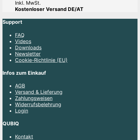
Inkl. MwSt.
Kostenloser Versand DE/AT
Support
FAQ
Videos
Downloads
Newsletter
Cookie-Richtlinie (EU)
Infos zum Einkauf
AGB
Versand & Lieferung
Zahlungsweisen
Widerrufsbelehrung
Login
QUBIQ
Kontakt