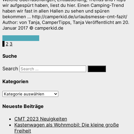
wir aufgespürt haben, liest du hier. Einen Camping-Trend
haben wir fast in allen Hallen zu sehen und spüren
bekommen … http://camperkid.de/urlaubsmesse-cmt-fazit/
Author: von Tanja, CamperTipps, Tanja Veröffentlicht am 20.
Januar 2017 © camperkid.de
Continue reading
1
2
3
Suche
Search
Kategorien
Kategorien
Neueste Beiträge
CMT 2023 Neuigkeiten
Kastenwagen als Wohnmobil: Die kleine große
Freiheit