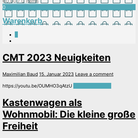
€
0,00
/ 0 items
0
Warenkorb
0
CMT 2023 Neuigkeiten
Maximilian Baud
15. Januar 2023
Leave a comment
https://youtu.be/OUMHO3qAtzU
Continue reading
Kastenwagen als
Wohnmobil: Die kleine große
Freiheit