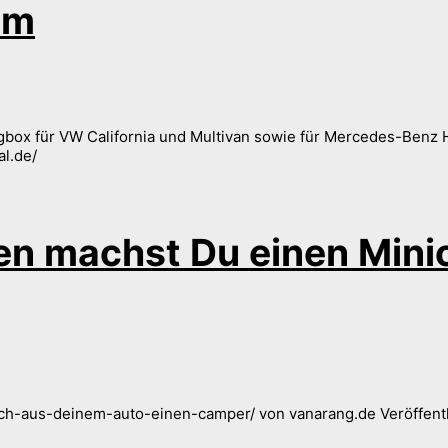
em
x für VW California und Multivan sowie für Mercedes-Benz Hori
al.de/
en machst Du einen Min
h-aus-deinem-auto-einen-camper/ von vanarang.de Veröffentli