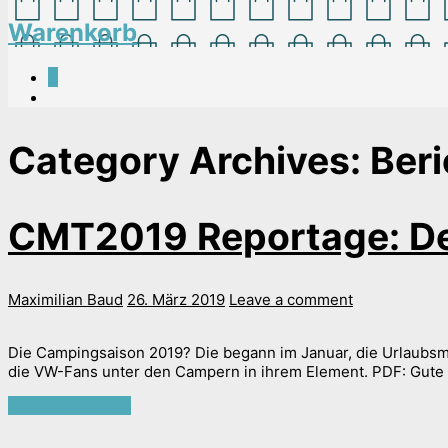
Warenkorb
0
Category Archives:
Beri
CMT2019 Reportage: D
Maximilian Baud
26. März 2019
Leave a comment
Die Campingsaison 2019? Die begann im Januar, die Urlaubsme
die VW-Fans unter den Campern in ihrem Element. PDF: Gute 
Continue reading