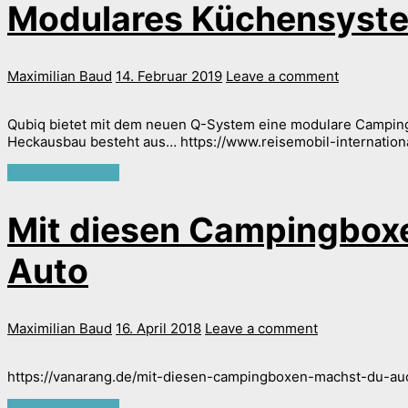
Modulares Küchensyst
Maximilian Baud
14. Februar 2019
Leave a comment
Qubiq bietet mit dem neuen Q-System eine modulare Campingbo
Heckausbau besteht aus… https://www.reisemobil-internation
Continue reading
Mit diesen Campingbox
Auto
Maximilian Baud
16. April 2018
Leave a comment
https://vanarang.de/mit-diesen-campingboxen-machst-du-auc
Continue reading