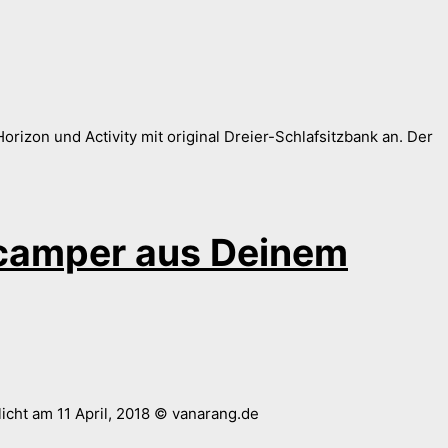
zon und Activity mit original Dreier-Schlafsitzbank an. Der
icamper aus Deinem
cht am 11 April, 2018 © vanarang.de