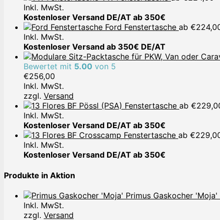
Inkl. MwSt.
Kostenloser Versand DE/AT ab 350€
Ford Fenstertasche
ab
€
224,0
Inkl. MwSt.
Kostenloser Versand ab 350€ DE/AT
Bewertet mit
5.00
von 5
€
256,00
Inkl. MwSt.
zzgl.
Versand
Pössl (PSA) Fenstertasche
ab
€
229,0
Inkl. MwSt.
Kostenloser Versand DE/AT ab 350€
Crosscamp Fenstertasche
ab
€
229,0
Inkl. MwSt.
Kostenloser Versand DE/AT ab 350€
Produkte in Aktion
Primus Gaskocher 'Moja'
Inkl. MwSt.
zzgl.
Versand