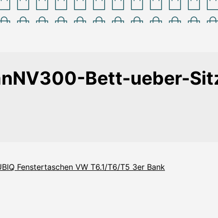
nNV300-Bett-ueber-Sit
BIQ Fenstertaschen VW T6.1/T6/T5 3er Bank