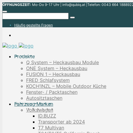
ÖFFNUNGSZEIT:
Mo-Do 9-17 Uhr | info@qubiq.at |Telefon: 0043 664 1888922
Häufig gestellte Fragen
Produkte
Q System – Heckausbau Module
ONE System – Heckausbau
FUSION 1 – Heckausbau
FRED Schlafsystem
KOCH’INZL – Mobile Outdoor Küche
Fenster- / Packtaschen
Autositztaschen
Fahrzeug Marken
Volkswagen
ID.BUZZ
Transporter ab 2024
T7 Multivan