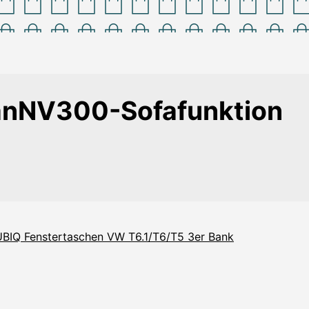
anNV300-Sofafunktion
BIQ Fenstertaschen VW T6.1/T6/T5 3er Bank