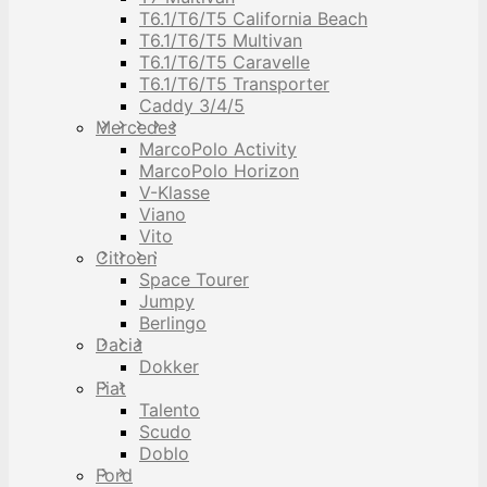
T6.1/T6/T5 California Beach
T6.1/T6/T5 Multivan
T6.1/T6/T5 Caravelle
T6.1/T6/T5 Transporter
Caddy 3/4/5
Mercedes
MarcoPolo Activity
MarcoPolo Horizon
V-Klasse
Viano
Vito
Citroen
Space Tourer
Jumpy
Berlingo
Dacia
Dokker
Fiat
Talento
Scudo
Doblo
Ford