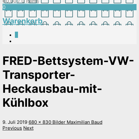
€
0,00
/ 0 items
0
Warenkorb
0
FRED-Bettsystem-VW-
Transporter-
Heckausbau-mit-
Kühlbox
9. Juli 2019
680 x 830
Bilder
Maximilian Baud
Previous
Next