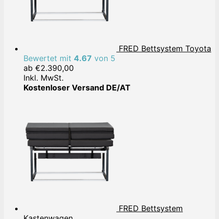
FRED Bettsystem Toyota
Bewertet mit
4.67
von 5
ab
€
2.390,00
Inkl. MwSt.
Kostenloser Versand DE/AT
FRED Bettsystem
Kastenwagen