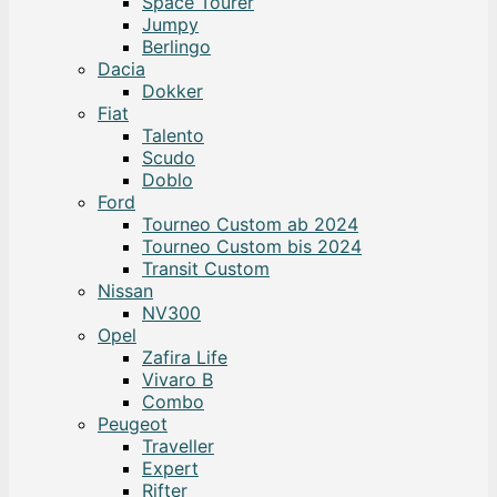
Space Tourer
Jumpy
Berlingo
Dacia
Dokker
Fiat
Talento
Scudo
Doblo
Ford
Tourneo Custom ab 2024
Tourneo Custom bis 2024
Transit Custom
Nissan
NV300
Opel
Zafira Life
Vivaro B
Combo
Peugeot
Traveller
Expert
Rifter