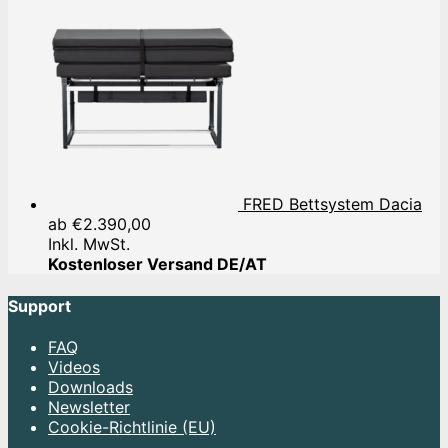
FRED Bettsystem Dacia
ab
€
2.390,00
Inkl. MwSt.
Kostenloser Versand DE/AT
Support
FAQ
Videos
Downloads
Newsletter
Cookie-Richtlinie (EU)