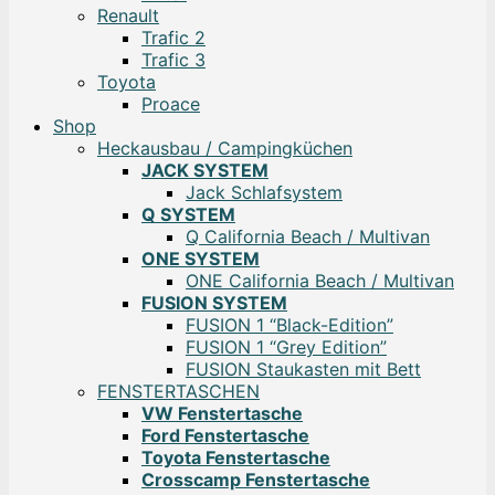
Renault
Trafic 2
Trafic 3
Toyota
Proace
Shop
Heckausbau / Campingküchen
JACK SYSTEM
Jack Schlafsystem
Q SYSTEM
Q California Beach / Multivan
ONE SYSTEM
ONE California Beach / Multivan
FUSION SYSTEM
FUSION 1 “Black-Edition”
FUSION 1 “Grey Edition”
FUSION Staukasten mit Bett
FENSTERTASCHEN
VW Fenstertasche
Ford Fenstertasche
Toyota Fenstertasche
Crosscamp Fenstertasche