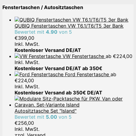
Fenstertaschen / Autositztaschen
QUBIQ Fenstertaschen VW T6.1/T6/T5 3er Bank
Bewertet mit
4.90
von 5
€
399,00
Inkl. MwSt.
Kostenloser Versand DE/AT
VW Fenstertasche
ab
€
224,00
Inkl. MwSt.
Kostenloser Versand DE/AT ab 350€
Ford Fenstertasche
ab
€
224,00
Inkl. MwSt.
Kostenloser Versand ab 350€ DE/AT
Autositztasche Set "Island"
Bewertet mit
5.00
von 5
€
256,00
Inkl. MwSt.
zzgl.
Versand