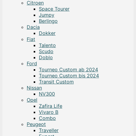
Citroen
Space Tourer
Jumpy
Berlingo
Dacia
Dokker
Fiat
Talento
Scudo
Doblo
Ford
Tourneo Custom ab 2024
Tourneo Custom bis 2024
Transit Custom
Nissan
NV300
Opel
Zafira Life
Vivaro B
Combo
Peugeot
Traveller