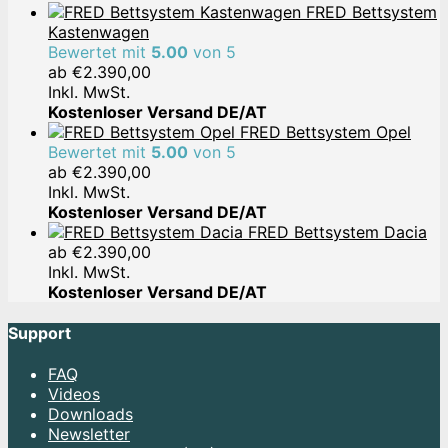
FRED Bettsystem
Kastenwagen
Bewertet mit
5.00
von 5
ab
€
2.390,00
Inkl. MwSt.
Kostenloser Versand DE/AT
FRED Bettsystem Opel
Bewertet mit
5.00
von 5
ab
€
2.390,00
Inkl. MwSt.
Kostenloser Versand DE/AT
FRED Bettsystem Dacia
ab
€
2.390,00
Inkl. MwSt.
Kostenloser Versand DE/AT
Support
FAQ
Videos
Downloads
Newsletter