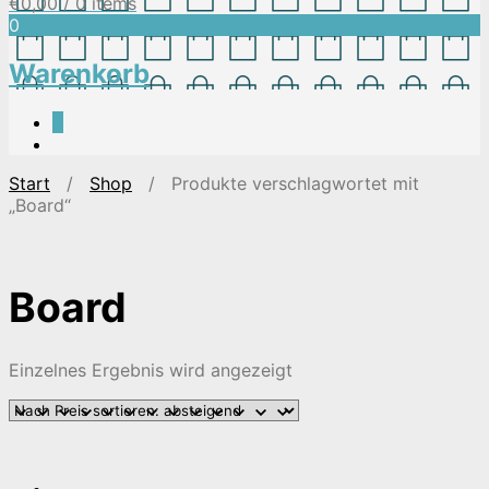
€
0,00
/ 0 items
0
Warenkorb
0
Start
/
Shop
/ Produkte verschlagwortet mit
„Board“
Board
Einzelnes Ergebnis wird angezeigt