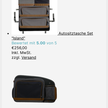
Autositztasche Set
"Island"
Bewertet mit
5.00
von 5
€
256,00
Inkl. MwSt.
zzgl.
Versand