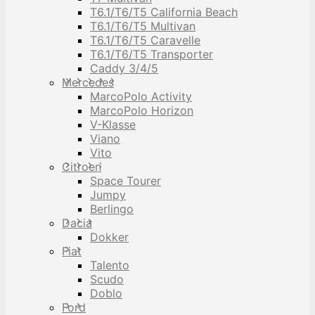
T6.1/T6/T5 California Beach
T6.1/T6/T5 Multivan
T6.1/T6/T5 Caravelle
T6.1/T6/T5 Transporter
Caddy 3/4/5
Mercedes
MarcoPolo Activity
MarcoPolo Horizon
V-Klasse
Viano
Vito
Citroen
Space Tourer
Jumpy
Berlingo
Dacia
Dokker
Fiat
Talento
Scudo
Doblo
Ford