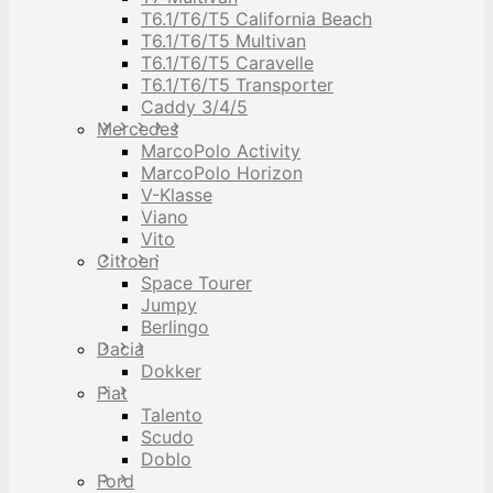
T6.1/T6/T5 California Beach
T6.1/T6/T5 Multivan
T6.1/T6/T5 Caravelle
T6.1/T6/T5 Transporter
Caddy 3/4/5
Mercedes
MarcoPolo Activity
MarcoPolo Horizon
V-Klasse
Viano
Vito
Citroen
Space Tourer
Jumpy
Berlingo
Dacia
Dokker
Fiat
Talento
Scudo
Doblo
Ford