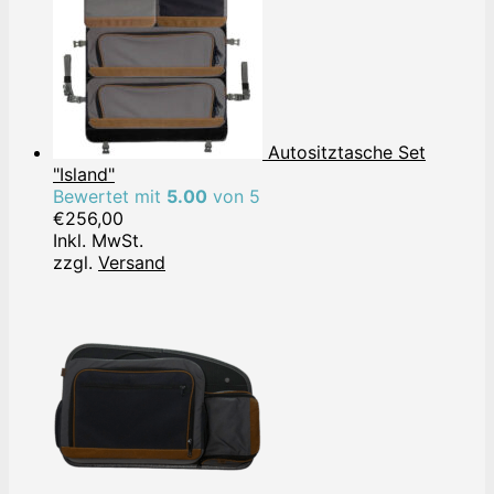
Autositztasche Set
"Island"
Bewertet mit
5.00
von 5
€
256,00
Inkl. MwSt.
zzgl.
Versand