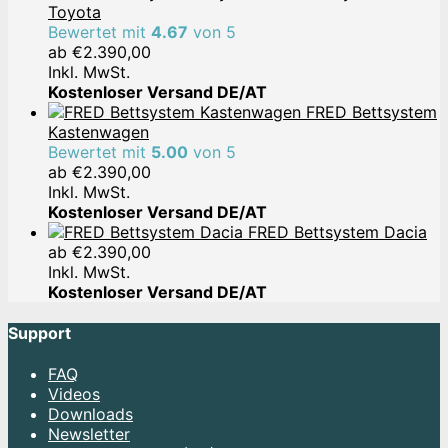
Toyota
Bewertet mit
4.67
von 5
ab
€
2.390,00
Inkl. MwSt.
Kostenloser Versand DE/AT
FRED Bettsystem
Kastenwagen
Bewertet mit
5.00
von 5
ab
€
2.390,00
Inkl. MwSt.
Kostenloser Versand DE/AT
FRED Bettsystem Dacia
ab
€
2.390,00
Inkl. MwSt.
Kostenloser Versand DE/AT
Support
FAQ
Videos
Downloads
Newsletter