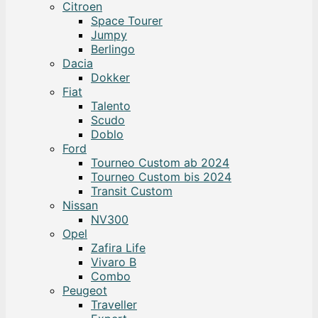
Citroen
Space Tourer
Jumpy
Berlingo
Dacia
Dokker
Fiat
Talento
Scudo
Doblo
Ford
Tourneo Custom ab 2024
Tourneo Custom bis 2024
Transit Custom
Nissan
NV300
Opel
Zafira Life
Vivaro B
Combo
Peugeot
Traveller