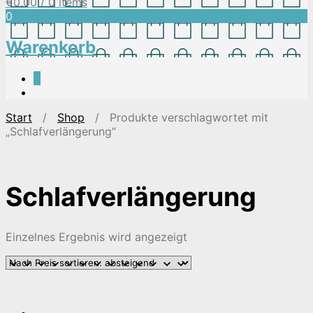
€
0,00
/ 0 items
0
Warenkorb
0
Start
/
Shop
/ Produkte verschlagwortet mit
„Schlafverlängerung“
Schlafverlängerung
Einzelnes Ergebnis wird angezeigt