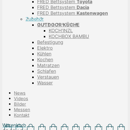
FRED Bettsystem
Toyota
FRED Bettsystem
Dacia
FRED Bettsystem
Kastenwagen
Zubehör
OUTDOOR KÜCHE
KOCH’INZL
KOCHBOX BAMBU
Befestigung
Elektro
Kühlen
Kochen
Matratzen
Schlafen
Verstauen
Wasser
News
Videos
Bilder
Messen
Kontakt
Warenkorb