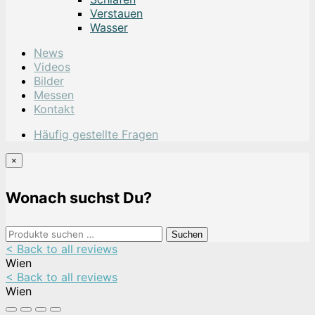
Verstauen
Wasser
News
Videos
Bilder
Messen
Kontakt
Häufig gestellte Fragen
×
Wonach suchst Du?
Suchen
Suchen
nach:
< Back to all reviews
Wien
< Back to all reviews
Wien