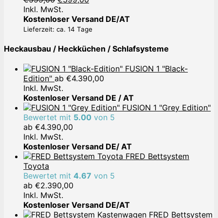
Preis
Preis
Inkl. MwSt.
war:
ist:
Kostenloser Versand DE/AT
€599,00
€399,00.
Lieferzeit: ca. 14 Tage
Heckausbau / Heckküchen / Schlafsysteme
FUSION 1 "Black-
Edition"
ab
€
4.390,00
Inkl. MwSt.
Kostenloser Versand DE / AT
FUSION 1 "Grey Edition"
Bewertet mit
5.00
von 5
ab
€
4.390,00
Inkl. MwSt.
Kostenloser Versand DE/ AT
FRED Bettsystem
Toyota
Bewertet mit
4.67
von 5
ab
€
2.390,00
Inkl. MwSt.
Kostenloser Versand DE/AT
FRED Bettsystem