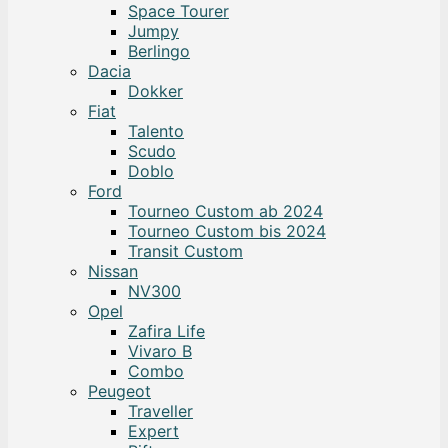
Space Tourer
Jumpy
Berlingo
Dacia
Dokker
Fiat
Talento
Scudo
Doblo
Ford
Tourneo Custom ab 2024
Tourneo Custom bis 2024
Transit Custom
Nissan
NV300
Opel
Zafira Life
Vivaro B
Combo
Peugeot
Traveller
Expert