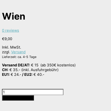
Wien
0 reviews
€
9,00
Inkl. MwSt.
zzgl.
Versand
Lieferzeit: ca. 4-5 Tage
Versand DE/AT:
€ 15 (ab 350€ kostenlos)
CH
: € 35.- (inkl. Ausfuhrgebühr)
EU1:
€ 24.-
/ EU2:
€ 40.-
Wien
Menge
In den Warenkorb