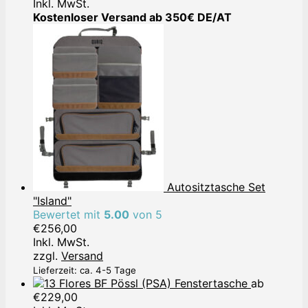
Inkl. MwSt.
Kostenloser Versand ab 350€ DE/AT
Autositztasche Set
"Island"
Bewertet mit
5.00
von 5
€
256,00
Inkl. MwSt.
zzgl.
Versand
Lieferzeit: ca. 4-5 Tage
Pössl (PSA) Fenstertasche
ab
€
229,00