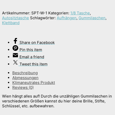
Artikelnummer:
SPT-W-1
Kategorien:
1/8 Tasche
,
Autositztasche
Schlagwörter:
Aufhängen
,
Gummilaschen
,
Klettband
Share
on Facebook
Pin
this item
Email
a friend
Tweet
this item
Beschreibung
Abmessungen
Klimaneutrales Produkt
Reviews (0)
Wien hängt alles auf! Durch die unzähligen Gummilaschen in
verschiedenen Größen kannst du hier deine Brille, Stifte,
Schlüssel, etc. aufbewahren.