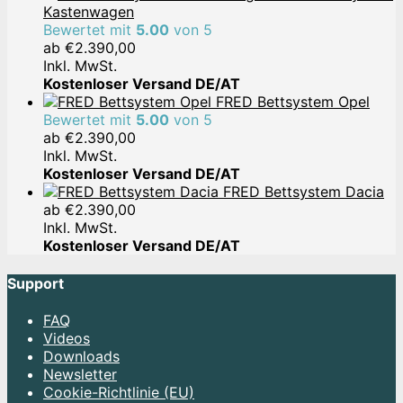
Kastenwagen
Bewertet mit
5.00
von 5
ab
€
2.390,00
Inkl. MwSt.
Kostenloser Versand DE/AT
FRED Bettsystem Opel
Bewertet mit
5.00
von 5
ab
€
2.390,00
Inkl. MwSt.
Kostenloser Versand DE/AT
FRED Bettsystem Dacia
ab
€
2.390,00
Inkl. MwSt.
Kostenloser Versand DE/AT
Support
FAQ
Videos
Downloads
Newsletter
Cookie-Richtlinie (EU)