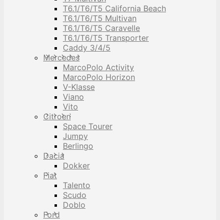
T6.1/T6/T5 California Beach
T6.1/T6/T5 Multivan
T6.1/T6/T5 Caravelle
T6.1/T6/T5 Transporter
Caddy 3/4/5
Mercedes
MarcoPolo Activity
MarcoPolo Horizon
V-Klasse
Viano
Vito
Citroen
Space Tourer
Jumpy
Berlingo
Dacia
Dokker
Fiat
Talento
Scudo
Doblo
Ford