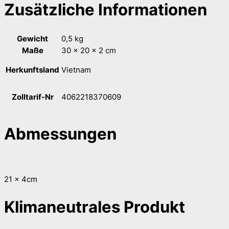
Zusätzliche Informationen
Gewicht
0,5 kg
Maße
30 × 20 × 2 cm
Herkunftsland
Vietnam
Zolltarif-Nr
4062218370609
Abmessungen
21 x 4cm
Klimaneutrales Produkt