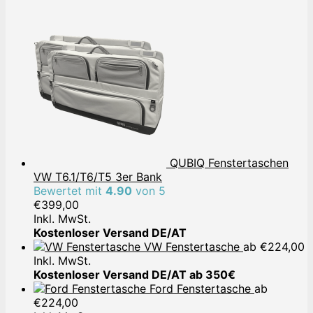
QUBIQ Fenstertaschen
VW T6.1/T6/T5 3er Bank
Bewertet mit
4.90
von 5
€
399,00
Inkl. MwSt.
Kostenloser Versand DE/AT
VW Fenstertasche
ab
€
224,00
Inkl. MwSt.
Kostenloser Versand DE/AT ab 350€
Ford Fenstertasche
ab
€
224,00