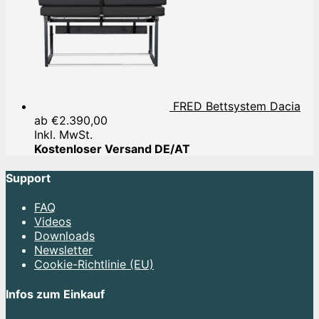
FRED Bettsystem Dacia
ab
€
2.390,00
Inkl. MwSt.
Kostenloser Versand DE/AT
Support
FAQ
Videos
Downloads
Newsletter
Cookie-Richtlinie (EU)
Infos zum Einkauf