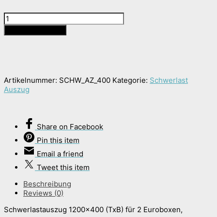
Schwerlastauszug
400
In den Warenkorb
Menge
Artikelnummer:
SCHW_AZ_400
Kategorie:
Schwerlast
Auszug
Share
on Facebook
Pin
this item
Email
a friend
Tweet
this item
Beschreibung
Reviews (0)
Schwerlastauszug 1200×400 (TxB) für 2 Euroboxen,