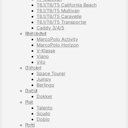
T6.1/T6/T5 California Beach
T6.1/T6/T5 Multivan
T6.1/T6/T5 Caravelle
T6.1/T6/T5 Transporter
Caddy 3/4/5
Mercedes
MarcoPolo Activity
MarcoPolo Horizon
V-Klasse
Viano
Vito
Citroen
Space Tourer
Jumpy
Berlingo
Dacia
Dokker
Fiat
Talento
Scudo
Doblo
Ford