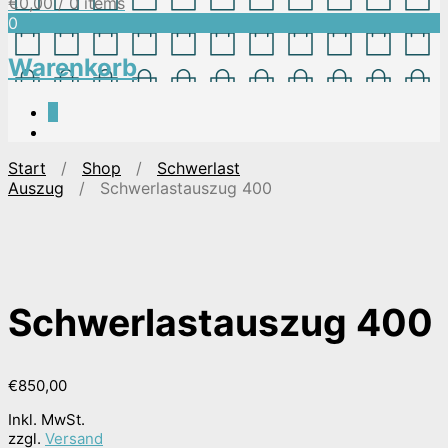
€
0,00
/ 0 items
0
Warenkorb
0
Start
/
Shop
/
Schwerlast
Auszug
/ Schwerlastauszug 400
Schwerlastauszug 400
€
850,00
Inkl. MwSt.
zzgl.
Versand