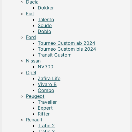
Dacia
Dokker
Fiat
Talento
Scudo
Doblo
Ford
Tourneo Custom ab 2024
Tourneo Custom bis 2024
Transit Custom
Nissan
NV300
Opel
Zafira Life
Vivaro B
Combo
Peugeot
Traveller
Expert
Rifter
Renault
Trafic 2
Trafic 3