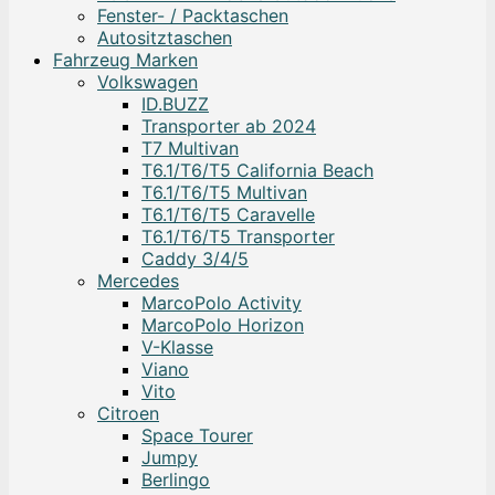
Fenster- / Packtaschen
Autositztaschen
Fahrzeug Marken
Volkswagen
ID.BUZZ
Transporter ab 2024
T7 Multivan
T6.1/T6/T5 California Beach
T6.1/T6/T5 Multivan
T6.1/T6/T5 Caravelle
T6.1/T6/T5 Transporter
Caddy 3/4/5
Mercedes
MarcoPolo Activity
MarcoPolo Horizon
V-Klasse
Viano
Vito
Citroen
Space Tourer
Jumpy
Berlingo