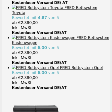
Kostenloser Versand DE/ AT
FRED Bettsystem
Toyota
Bewertet mit
4.67
von 5
ab
€
2.390,00
Inkl. MwSt.
Kostenloser Versand DE/AT
FRED Bettsystem
Kastenwagen
Bewertet mit
5.00
von 5
ab
€
2.390,00
Inkl. MwSt.
Kostenloser Versand DE/AT
FRED Bettsystem Opel
Bewertet mit
5.00
von 5
ab
€
2.390,00
Inkl. MwSt.
Kostenloser Versand DE/AT