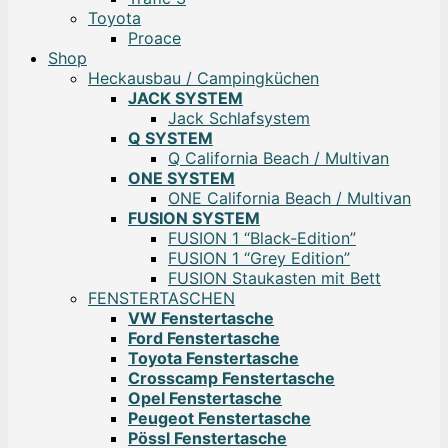
Toyota
Proace
Shop
Heckausbau / Campingküchen
JACK SYSTEM
Jack Schlafsystem
Q SYSTEM
Q California Beach / Multivan
ONE SYSTEM
ONE California Beach / Multivan
FUSION SYSTEM
FUSION 1 “Black-Edition”
FUSION 1 “Grey Edition”
FUSION Staukasten mit Bett
FENSTERTASCHEN
VW Fenstertasche
Ford Fenstertasche
Toyota Fenstertasche
Crosscamp Fenstertasche
Opel Fenstertasche
Peugeot Fenstertasche
Pössl Fenstertasche