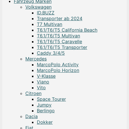
Fahrzeug Marken
Volkswagen
ID.BUZZ
Transporter ab 2024
T7 Multivan
T6.1/T6/T5 California Beach
T6.1/T6/T5 Multivan
T6.1/T6/T5 Caravelle
T6.1/T6/T5 Transporter
Caddy 3/4/5
Mercedes
MarcoPolo Activity
MarcoPolo Horizon
V-Klasse
Viano
Vito
Citroen
Space Tourer
Jumpy
Berlingo
Dacia
Dokker
Fiat