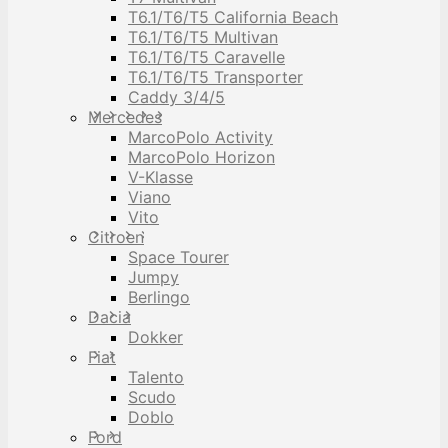
T6.1/T6/T5 California Beach
T6.1/T6/T5 Multivan
T6.1/T6/T5 Caravelle
T6.1/T6/T5 Transporter
Caddy 3/4/5
Mercedes
MarcoPolo Activity
MarcoPolo Horizon
V-Klasse
Viano
Vito
Citroen
Space Tourer
Jumpy
Berlingo
Dacia
Dokker
Fiat
Talento
Scudo
Doblo
Ford