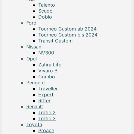
Talento
Scudo
Doblo
Ford
Tourneo Custom ab 2024
Tourneo Custom bis 2024
Transit Custom
Nissan
NV300
Opel
Zafira Life
Vivaro B
Combo
Peugeot
Traveller
Expert
Rifter
Renault
Trafic 2
Trafic 3
Toyota
Proace