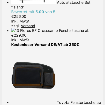
Autositztasche Set
"Island"
Bewertet mit
5.00
von 5
€
256,00
Inkl. MwSt.
zzgl.
Versand
Crosscamp Fenstertasche
ab
€
229,00
Inkl. MwSt.
Kostenloser Versand DE/AT ab 350€
Toyota Fenstertasche
ab