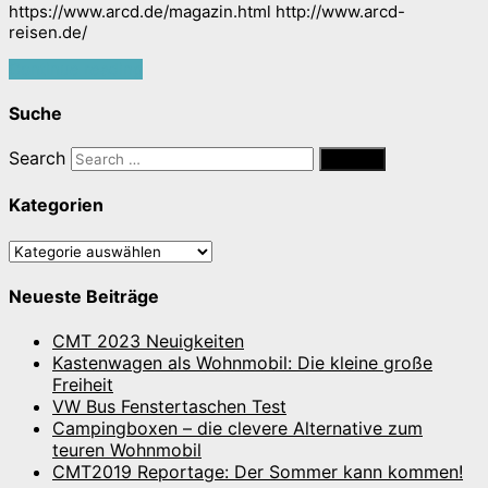
https://www.arcd.de/magazin.html http://www.arcd-
reisen.de/
Continue reading
Suche
Search
Kategorien
Kategorien
Neueste Beiträge
CMT 2023 Neuigkeiten
Kastenwagen als Wohnmobil: Die kleine große
Freiheit
VW Bus Fenstertaschen Test
Campingboxen – die clevere Alternative zum
teuren Wohnmobil
CMT2019 Reportage: Der Sommer kann kommen!