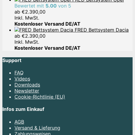
Bewertet mit
5.00
von 5
ab
€
2.390,00
Inkl. MwSt.
Kostenloser Versand DE/AT
FRED Bettsystem Dacia
ab
€
2.390,00
Inkl. MwSt.
Kostenloser Versand DE/AT
Support
FAQ
Videos
Downloads
Newsletter
Cookie-Richtlinie (EU)
Infos zum Einkauf
AGB
Versand & Lieferung
Zahlungsweisen