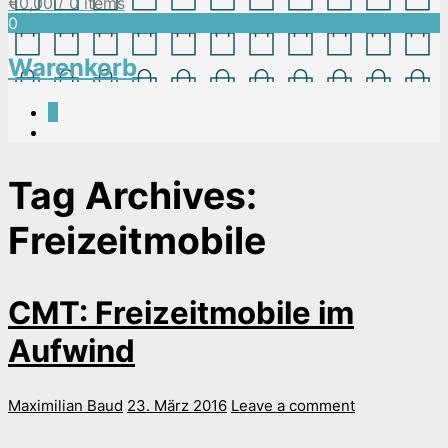
€
0,00
/ 0 items
0
Warenkorb
0
Tag Archives:
Freizeitmobile
CMT: Freizeitmobile im
Aufwind
Maximilian Baud
23. März 2016
Leave a comment