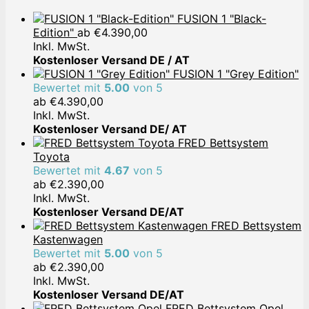
FUSION 1 "Black-
Edition"
ab
€
4.390,00
Inkl. MwSt.
Kostenloser Versand DE / AT
FUSION 1 "Grey Edition"
Bewertet mit
5.00
von 5
ab
€
4.390,00
Inkl. MwSt.
Kostenloser Versand DE/ AT
FRED Bettsystem
Toyota
Bewertet mit
4.67
von 5
ab
€
2.390,00
Inkl. MwSt.
Kostenloser Versand DE/AT
FRED Bettsystem
Kastenwagen
Bewertet mit
5.00
von 5
ab
€
2.390,00
Inkl. MwSt.
Kostenloser Versand DE/AT
FRED Bettsystem Opel