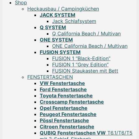
Shop
Heckausbau / Campingküchen
JACK SYSTEM
Jack Schlafsystem
Q SYSTEM
Q California Beach / Multivan
ONE SYSTEM
ONE California Beach / Multivan
FUSION SYSTEM
FUSION 1 “Black-Edition”
FUSION 1 “Grey Edition”
FUSION Staukasten mit Bett
FENSTERTASCHEN
VW Fenstertasche
Ford Fenstertasche
Toyota Fenstertasche
Crosscamp Fenstertasche
Opel Fenstertasche
Peugeot Fenstertasche
Pössl Fenstertasche
Citroen Fenstertasche
QUBIQ Fenstertaschen VW
T6.1/T6/T5