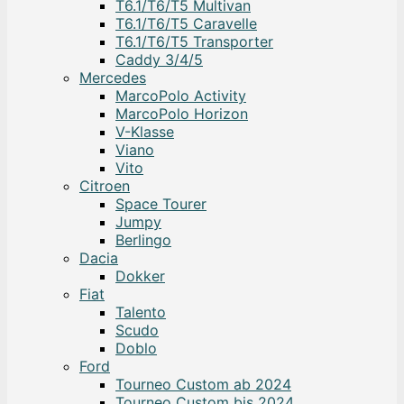
T6.1/T6/T5 Multivan
T6.1/T6/T5 Caravelle
T6.1/T6/T5 Transporter
Caddy 3/4/5
Mercedes
MarcoPolo Activity
MarcoPolo Horizon
V-Klasse
Viano
Vito
Citroen
Space Tourer
Jumpy
Berlingo
Dacia
Dokker
Fiat
Talento
Scudo
Doblo
Ford
Tourneo Custom ab 2024
Tourneo Custom bis 2024