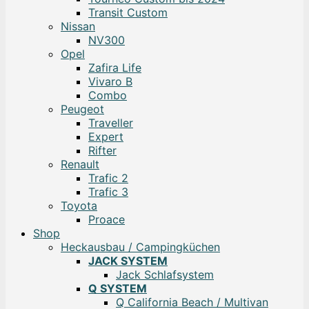
Transit Custom
Nissan
NV300
Opel
Zafira Life
Vivaro B
Combo
Peugeot
Traveller
Expert
Rifter
Renault
Trafic 2
Trafic 3
Toyota
Proace
Shop
Heckausbau / Campingküchen
JACK SYSTEM
Jack Schlafsystem
Q SYSTEM
Q California Beach / Multivan