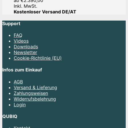
ab
€
2.390,00
Inkl. MwSt.
Kostenloser Versand DE/AT
Support
FAQ
Videos
Downloads
Newsletter
Cookie-Richtlinie (EU)
Infos zum Einkauf
AGB
Versand & Lieferung
Zahlungsweisen
Widerrufsbelehrung
Login
QUBIQ