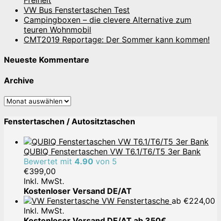
Freiheit
VW Bus Fenstertaschen Test
Campingboxen – die clevere Alternative zum
teuren Wohnmobil
CMT2019 Reportage: Der Sommer kann kommen!
Neueste Kommentare
Archive
Archive
Fenstertaschen / Autositztaschen
QUBIQ Fenstertaschen VW T6.1/T6/T5 3er Bank
Bewertet mit
4.90
von 5
€
399,00
Inkl. MwSt.
Kostenloser Versand DE/AT
VW Fenstertasche
ab
€
224,00
Inkl. MwSt.
Kostenloser Versand DE/AT ab 350€