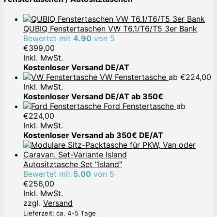
QUBIQ Fenstertaschen VW T6.1/T6/T5 3er Bank
Bewertet mit
4.90
von 5
€
399,00
Inkl. MwSt.
Kostenloser Versand DE/AT
VW Fenstertasche
ab
€
224,00
Inkl. MwSt.
Kostenloser Versand DE/AT ab 350€
Ford Fenstertasche
ab
€
224,00
Inkl. MwSt.
Kostenloser Versand ab 350€ DE/AT
Autositztasche Set "Island"
Bewertet mit
5.00
von 5
€
256,00
Inkl. MwSt.
zzgl.
Versand
Lieferzeit: ca. 4-5 Tage