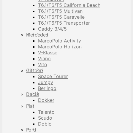
T6.1/T6/T5 California Beach
T6.1/T6/T5 Multivan
T6.1/T6/T5 Caravelle
T6.1/T6/T5 Transporter
Caddy 3/4/5
Mercedes
MarcoPolo Activity
MarcoPolo Horizon
V-Klasse
Viano
Vito
Citroen
Space Tourer
Jumpy
Berlingo
Dacia
Dokker
Fiat
Talento
Scudo
Doblo
Ford