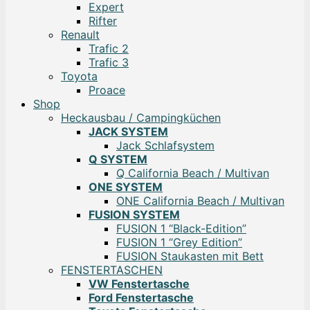
Expert
Rifter
Renault
Trafic 2
Trafic 3
Toyota
Proace
Shop
Heckausbau / Campingküchen
JACK SYSTEM
Jack Schlafsystem
Q SYSTEM
Q California Beach / Multivan
ONE SYSTEM
ONE California Beach / Multivan
FUSION SYSTEM
FUSION 1 “Black-Edition”
FUSION 1 “Grey Edition”
FUSION Staukasten mit Bett
FENSTERTASCHEN
VW Fenstertasche
Ford Fenstertasche