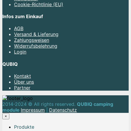
Cookie-Richtlinie (EU)
Infos zum Einkauf
AGB
Versand & Lieferung
Zahlungsweisen
Widerrufsbelehrung
Login
QUBIQ
Kontakt
Über uns
Partner
2014-2024 © All rights reserved.
QUBIQ camping
module
Impressum
|
Datenschutz
×
Produkte