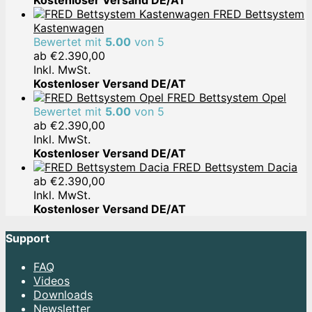
Kostenloser Versand DE/AT
FRED Bettsystem
Kastenwagen
Bewertet mit
5.00
von 5
ab
€
2.390,00
Inkl. MwSt.
Kostenloser Versand DE/AT
FRED Bettsystem Opel
Bewertet mit
5.00
von 5
ab
€
2.390,00
Inkl. MwSt.
Kostenloser Versand DE/AT
FRED Bettsystem Dacia
ab
€
2.390,00
Inkl. MwSt.
Kostenloser Versand DE/AT
Support
FAQ
Videos
Downloads
Newsletter