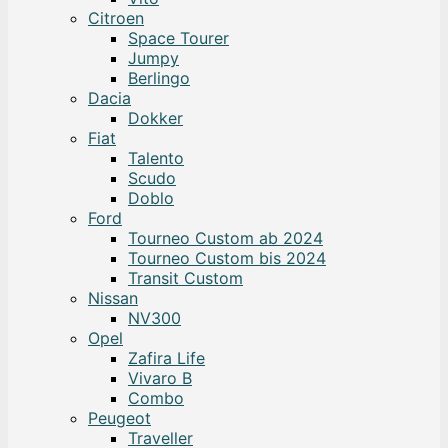
Citroen
Space Tourer
Jumpy
Berlingo
Dacia
Dokker
Fiat
Talento
Scudo
Doblo
Ford
Tourneo Custom ab 2024
Tourneo Custom bis 2024
Transit Custom
Nissan
NV300
Opel
Zafira Life
Vivaro B
Combo
Peugeot
Traveller