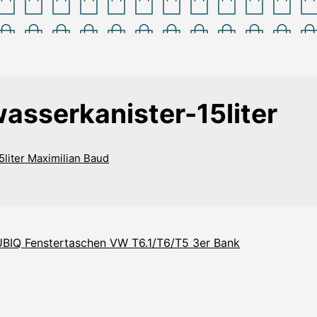
asserkanister-15liter
5liter
Maximilian Baud
BIQ Fenstertaschen VW T6.1/T6/T5 3er Bank