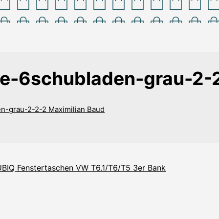
e-6schubladen-grau-2-
en-grau-2-2-2
Maximilian Baud
BIQ Fenstertaschen VW T6.1/T6/T5 3er Bank