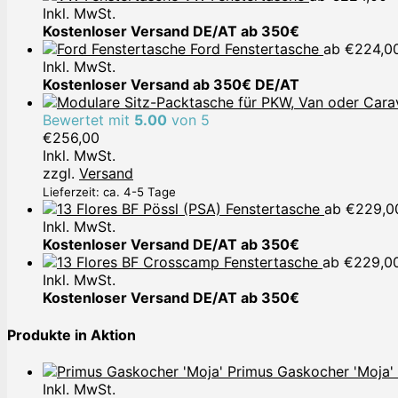
Inkl. MwSt.
Kostenloser Versand DE/AT ab 350€
Ford Fenstertasche
ab
€
224,0
Inkl. MwSt.
Kostenloser Versand ab 350€ DE/AT
Bewertet mit
5.00
von 5
€
256,00
Inkl. MwSt.
zzgl.
Versand
Lieferzeit: ca. 4-5 Tage
Pössl (PSA) Fenstertasche
ab
€
229,0
Inkl. MwSt.
Kostenloser Versand DE/AT ab 350€
Crosscamp Fenstertasche
ab
€
229,0
Inkl. MwSt.
Kostenloser Versand DE/AT ab 350€
Produkte in Aktion
Primus Gaskocher 'Moja'
Inkl. MwSt.