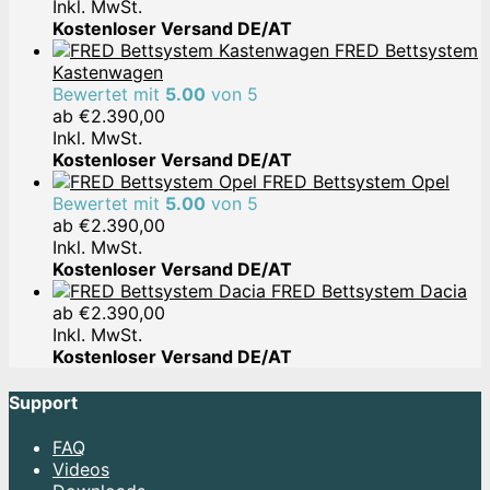
Inkl. MwSt.
Kostenloser Versand DE/AT
FRED Bettsystem
Kastenwagen
Bewertet mit
5.00
von 5
ab
€
2.390,00
Inkl. MwSt.
Kostenloser Versand DE/AT
FRED Bettsystem Opel
Bewertet mit
5.00
von 5
ab
€
2.390,00
Inkl. MwSt.
Kostenloser Versand DE/AT
FRED Bettsystem Dacia
ab
€
2.390,00
Inkl. MwSt.
Kostenloser Versand DE/AT
Support
FAQ
Videos