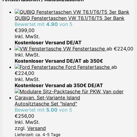
QUBIQ Fenstertaschen VW T6.1/T6/T5 3er Bank
Bewertet mit
4.90
von 5
€
399,00
Inkl. MwSt.
Kostenloser Versand DE/AT
VW Fenstertasche
ab
€
224,00
Inkl. MwSt.
Kostenloser Versand DE/AT ab 350€
Ford Fenstertasche
ab
€
224,00
Inkl. MwSt.
Kostenloser Versand ab 350€ DE/AT
Autositztasche Set "Island"
Bewertet mit
5.00
von 5
€
256,00
Inkl. MwSt.
zzgl.
Versand
Lieferzeit: ca. 4-5 Tage