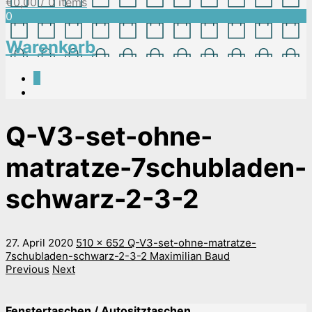
€
0,00
/ 0 items
0
Warenkorb
0
Q-V3-set-ohne-
matratze-7schubladen-
schwarz-2-3-2
27. April 2020
510 x 652
Q-V3-set-ohne-matratze-
7schubladen-schwarz-2-3-2
Maximilian Baud
Previous
Next
Fenstertaschen / Autositztaschen