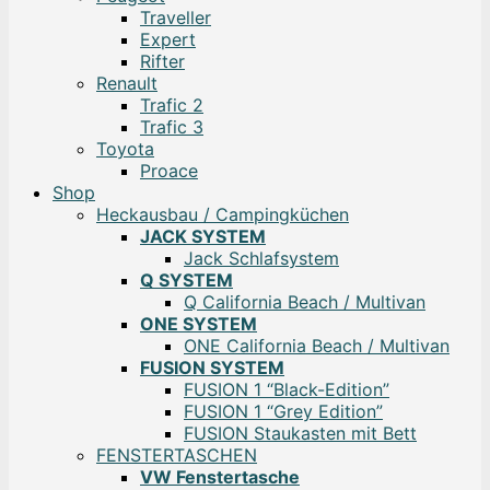
Traveller
Expert
Rifter
Renault
Trafic 2
Trafic 3
Toyota
Proace
Shop
Heckausbau / Campingküchen
JACK SYSTEM
Jack Schlafsystem
Q SYSTEM
Q California Beach / Multivan
ONE SYSTEM
ONE California Beach / Multivan
FUSION SYSTEM
FUSION 1 “Black-Edition”
FUSION 1 “Grey Edition”
FUSION Staukasten mit Bett
FENSTERTASCHEN
VW Fenstertasche