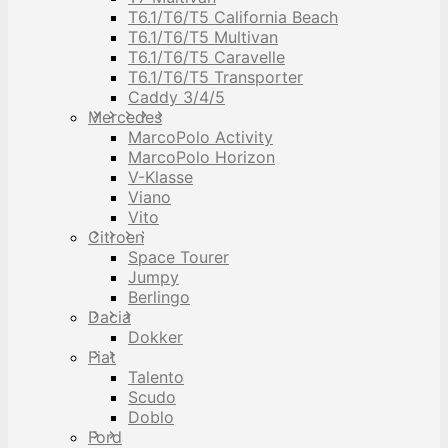
T6.1/T6/T5 California Beach
T6.1/T6/T5 Multivan
T6.1/T6/T5 Caravelle
T6.1/T6/T5 Transporter
Caddy 3/4/5
Mercedes
MarcoPolo Activity
MarcoPolo Horizon
V-Klasse
Viano
Vito
Citroen
Space Tourer
Jumpy
Berlingo
Dacia
Dokker
Fiat
Talento
Scudo
Doblo
Ford