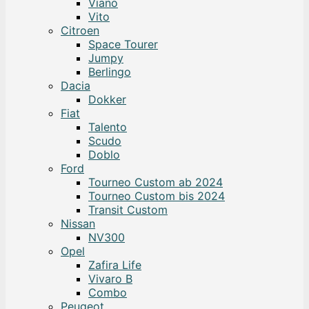
Viano
Vito
Citroen
Space Tourer
Jumpy
Berlingo
Dacia
Dokker
Fiat
Talento
Scudo
Doblo
Ford
Tourneo Custom ab 2024
Tourneo Custom bis 2024
Transit Custom
Nissan
NV300
Opel
Zafira Life
Vivaro B
Combo
Peugeot