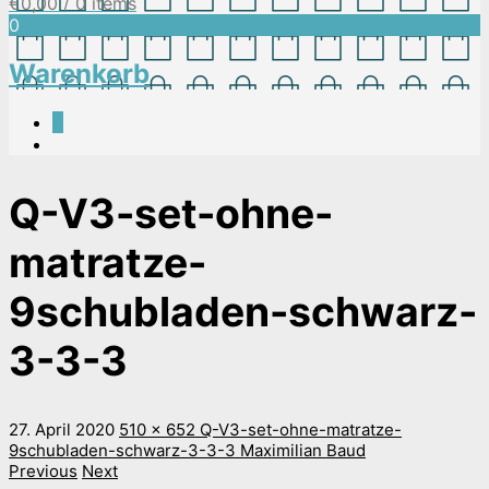
€
0,00
/ 0 items
0
Warenkorb
0
Q-V3-set-ohne-
matratze-
9schubladen-schwarz-
3-3-3
27. April 2020
510 x 652
Q-V3-set-ohne-matratze-
9schubladen-schwarz-3-3-3
Maximilian Baud
Previous
Next