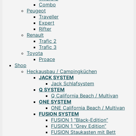
Combo
Peugeot
Traveller
Expert
Rifter
Renault
Trafic 2
Trafic 3
Toyota
Proace
Shop
Heckausbau / Campingküchen
JACK SYSTEM
Jack Schlafsystem
Q SYSTEM
Q California Beach / Multivan
ONE SYSTEM
ONE California Beach / Multivan
FUSION SYSTEM
FUSION 1 “Black-Edition”
FUSION 1 “Grey Edition”
FUSION Staukasten mit Bett