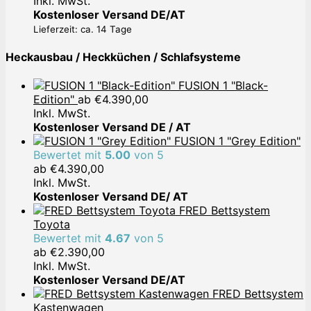
Inkl. MwSt.
war:
ist:
Kostenloser Versand DE/AT
€599,00
€399,00.
Lieferzeit: ca. 14 Tage
Heckausbau / Heckküchen / Schlafsysteme
FUSION 1 "Black-
Edition"
ab
€
4.390,00
Inkl. MwSt.
Kostenloser Versand DE / AT
FUSION 1 "Grey Edition"
Bewertet mit
5.00
von 5
ab
€
4.390,00
Inkl. MwSt.
Kostenloser Versand DE/ AT
FRED Bettsystem
Toyota
Bewertet mit
4.67
von 5
ab
€
2.390,00
Inkl. MwSt.
Kostenloser Versand DE/AT
FRED Bettsystem
Kastenwagen