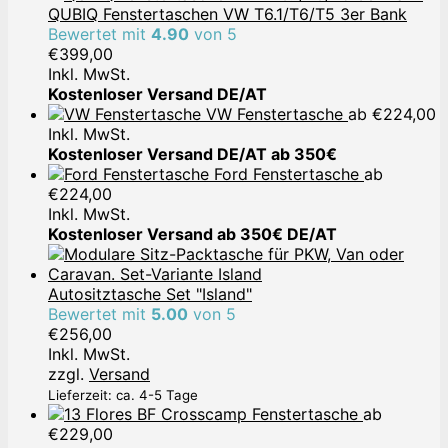
QUBIQ Fenstertaschen VW T6.1/T6/T5 3er Bank
Bewertet mit
4.90
von 5
€
399,00
Inkl. MwSt.
Kostenloser Versand DE/AT
VW Fenstertasche
ab
€
224,00
Inkl. MwSt.
Kostenloser Versand DE/AT ab 350€
Ford Fenstertasche
ab
€
224,00
Inkl. MwSt.
Kostenloser Versand ab 350€ DE/AT
Autositztasche Set "Island"
Bewertet mit
5.00
von 5
€
256,00
Inkl. MwSt.
zzgl.
Versand
Lieferzeit: ca. 4-5 Tage
Crosscamp Fenstertasche
ab
€
229,00