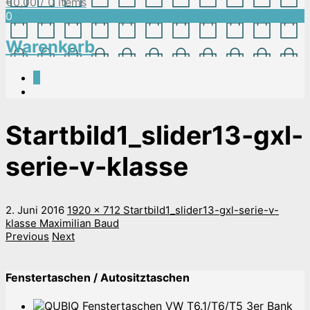
€
0,00
/ 0 items
0
Warenkorb
0
Startbild1_slider13-gxl-
serie-v-klasse
2. Juni 2016
1920 x 712
Startbild1_slider13-gxl-serie-v-
klasse
Maximilian Baud
Previous
Next
Fenstertaschen / Autositztaschen