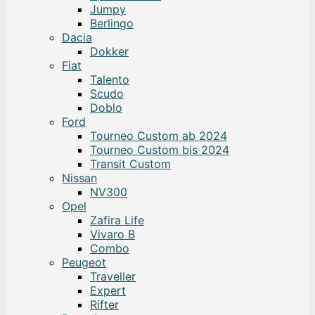
Jumpy
Berlingo
Dacia
Dokker
Fiat
Talento
Scudo
Doblo
Ford
Tourneo Custom ab 2024
Tourneo Custom bis 2024
Transit Custom
Nissan
NV300
Opel
Zafira Life
Vivaro B
Combo
Peugeot
Traveller
Expert
Rifter