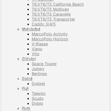
T6.1/T6/T5 California Beach
T6.1/T6/T5 Multivan
T6.1/T6/T5 Caravelle
T6.1/T6/T5 Transporter
Caddy 3/4/5
Mercedes
MarcoPolo Activity
MarcoPolo Horizon
V-Klasse
Viano
Vito
Citroen
Space Tourer
Jumpy
Berlingo
Dacia
Dokker
Fiat
Talento
Scudo
Doblo
Ford