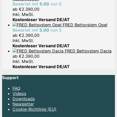
Bewertet mit
5.00
von 5
ab
€
2.390,00
Inkl. MwSt.
Kostenloser Versand DE/AT
FRED Bettsystem Opel
Bewertet mit
5.00
von 5
ab
€
2.390,00
Inkl. MwSt.
Kostenloser Versand DE/AT
FRED Bettsystem Dacia
ab
€
2.390,00
Inkl. MwSt.
Kostenloser Versand DE/AT
Support
FAQ
Videos
Downloads
Newsletter
Cookie-Richtlinie (EU)